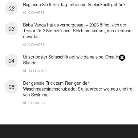
Beginnen Sie Ihren Tag mit einem Schlankheitsgetränk
0 SHARES
Baba Vanga hat es vorhergesagt – 2026 öffnet sich der
Tresor für 2 Sternzeichen: Reichtum kommt, den niemand
erwartet…
0 SHARES
Unser bester Schaschliktopf wie damals bei Oma in 1
Stunde!
13 SHARES
Der geniale Trick zum Reinigen der
Waschmaschinenschublade: Sie ist wieder wie neu und frei
von Schimmel
0 SHARES