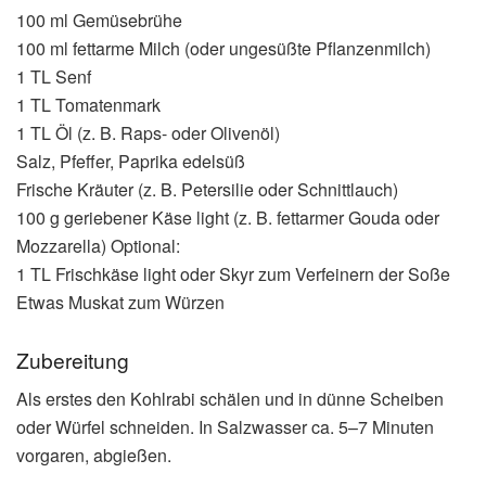
100 ml Gemüsebrühe
100 ml fettarme Milch (oder ungesüßte Pflanzenmilch)
1 TL Senf
1 TL Tomatenmark
1 TL Öl (z. B. Raps- oder Olivenöl)
Salz, Pfeffer, Paprika edelsüß
Frische Kräuter (z. B. Petersilie oder Schnittlauch)
100 g geriebener Käse light (z. B. fettarmer Gouda oder
Mozzarella) Optional:
1 TL Frischkäse light oder Skyr zum Verfeinern der Soße
Etwas Muskat zum Würzen
Zubereitung
Als erstes den Kohlrabi schälen und in dünne Scheiben
oder Würfel schneiden. In Salzwasser ca. 5–7 Minuten
vorgaren, abgießen.