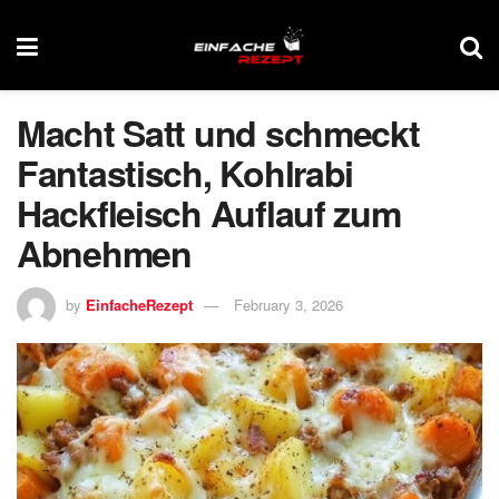
Macht Satt und schmeckt
Fantastisch, Kohlrabi
Hackfleisch Auflauf zum
Abnehmen
by
EinfacheRezept
February 3, 2026