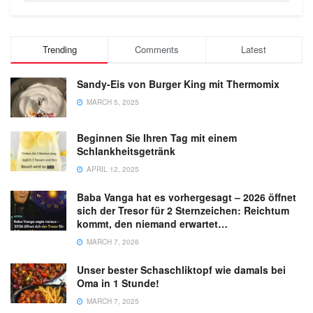
Trending
Comments
Latest
Sandy-Eis von Burger King mit Thermomix
MARCH 5, 2025
Beginnen Sie Ihren Tag mit einem
Schlankheitsgetränk
APRIL 12, 2025
Baba Vanga hat es vorhergesagt – 2026 öffnet
sich der Tresor für 2 Sternzeichen: Reichtum
kommt, den niemand erwartet…
MARCH 7, 2026
Unser bester Schaschliktopf wie damals bei
Oma in 1 Stunde!
MARCH 7, 2025