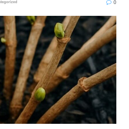
0
tegorized