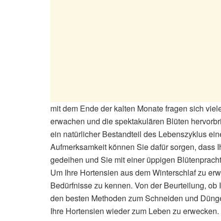
mit dem Ende der kalten Monate fragen sich viele
erwachen und die spektakulären Blüten hervorbrin
ein natürlicher Bestandteil des Lebenszyklus eine
Aufmerksamkeit können Sie dafür sorgen, dass Ih
gedeihen und Sie mit einer üppigen Blütenprach
Um Ihre Hortensien aus dem Winterschlaf zu erwe
Bedürfnisse zu kennen. Von der Beurteilung, ob Ih
den besten Methoden zum Schneiden und Düngen 
Ihre Hortensien wieder zum Leben zu erwecken. M