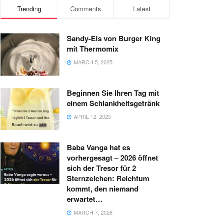
Trending
Comments
Latest
Sandy-Eis von Burger King
mit Thermomix
MARCH 5, 2025
Beginnen Sie Ihren Tag mit
einem Schlankheitsgetränk
APRIL 12, 2025
Baba Vanga hat es
vorhergesagt – 2026 öffnet
sich der Tresor für 2
Sternzeichen: Reichtum
kommt, den niemand
erwartet…
MARCH 7, 2026