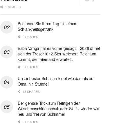
1 SHARES
Beginnen Sie Ihren Tag mit einem
Schlankheitsgetränk
0 SHARES
Baba Vanga hat es vorhergesagt – 2026 öffnet
sich der Tresor für 2 Sternzeichen: Reichtum
kommt, den niemand erwartet…
0 SHARES
Unser bester Schaschliktopf wie damals bei
Oma in 1 Stunde!
13 SHARES
Der geniale Trick zum Reinigen der
Waschmaschinenschublade: Sie ist wieder wie
neu und frei von Schimmel
0 SHARES