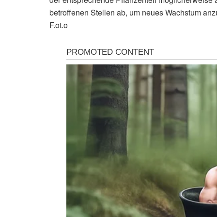
betroffenen Stellen ab, um neues Wachstum anzu
F.ot.o