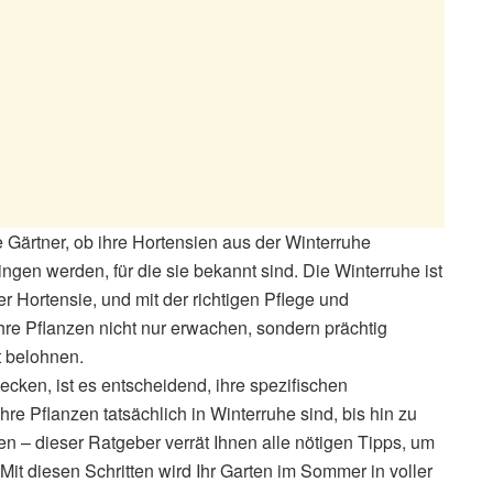
 Gärtner, ob ihre Hortensien aus der Winterruhe
gen werden, für die sie bekannt sind. Die Winterruhe ist
r Hortensie, und mit der richtigen Pflege und
re Pflanzen nicht nur erwachen, sondern prächtig
t belohnen.
cken, ist es entscheidend, ihre spezifischen
re Pflanzen tatsächlich in Winterruhe sind, bis hin zu
– dieser Ratgeber verrät Ihnen alle nötigen Tipps, um
it diesen Schritten wird Ihr Garten im Sommer in voller