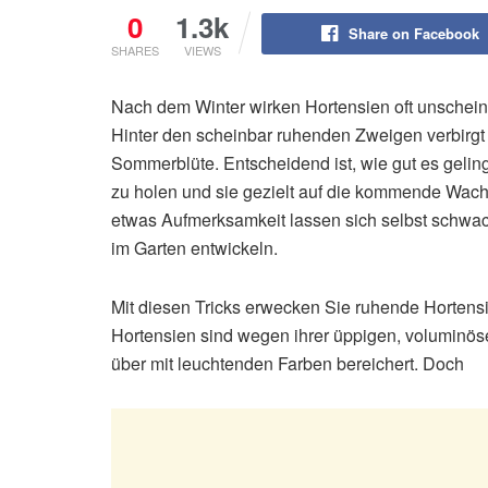
0
1.3k
Share on Facebook
SHARES
VIEWS
Nach dem Winter wirken Hortensien oft unscheinb
Hinter den scheinbar ruhenden Zweigen verbirgt 
Sommerblüte. Entscheidend ist, wie gut es gelingt
zu holen und sie gezielt auf die kommende Wach
etwas Aufmerksamkeit lassen sich selbst schwac
im Garten entwickeln.
Mit diesen Tricks erwecken Sie ruhende Horten
Hortensien sind wegen ihrer üppigen, voluminös
über mit leuchtenden Farben bereichert. Doch