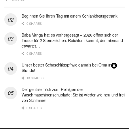
Beginnen Sie Ihren Tag mit einem Schlankheitsgetränk
0 SHARES
Baba Vanga hat es vorhergesagt – 2026 öffnet sich der
Tresor für 2 Sternzeichen: Reichtum kommt, den niemand
erwartet…
0 SHARES
Unser bester Schaschliktopf wie damals bei Oma in 1
Stunde!
13 SHARES
Der geniale Trick zum Reinigen der
Waschmaschinenschublade: Sie ist wieder wie neu und frei
von Schimmel
0 SHARES