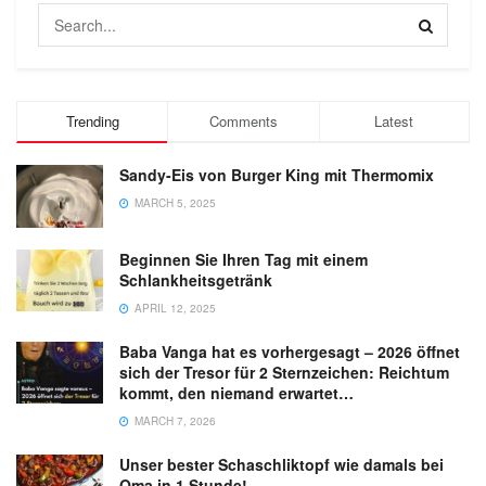
Trending
Comments
Latest
Sandy-Eis von Burger King mit Thermomix
MARCH 5, 2025
Beginnen Sie Ihren Tag mit einem
Schlankheitsgetränk
APRIL 12, 2025
Baba Vanga hat es vorhergesagt – 2026 öffnet
sich der Tresor für 2 Sternzeichen: Reichtum
kommt, den niemand erwartet…
MARCH 7, 2026
Unser bester Schaschliktopf wie damals bei
Oma in 1 Stunde!