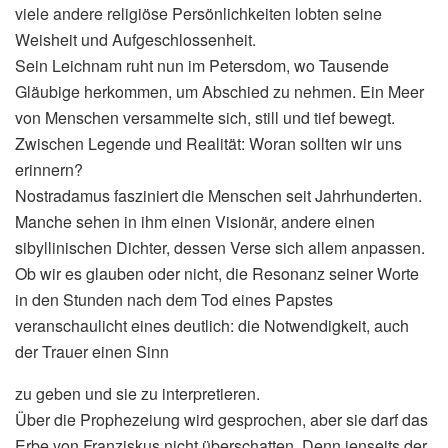
viele andere religiöse Persönlichkeiten lobten seine
Weisheit und Aufgeschlossenheit.
Sein Leichnam ruht nun im Petersdom, wo Tausende
Gläubige herkommen, um Abschied zu nehmen. Ein Meer
von Menschen versammelte sich, still und tief bewegt.
Zwischen Legende und Realität: Woran sollten wir uns
erinnern?
Nostradamus fasziniert die Menschen seit Jahrhunderten.
Manche sehen in ihm einen Visionär, andere einen
sibyllinischen Dichter, dessen Verse sich allem anpassen.
Ob wir es glauben oder nicht, die Resonanz seiner Worte
in den Stunden nach dem Tod eines Papstes
veranschaulicht eines deutlich: die Notwendigkeit, auch
der Trauer einen Sinn
zu geben und sie zu interpretieren.
Über die Prophezeiung wird gesprochen, aber sie darf das
Erbe von Franziskus nicht überschatten. Denn jenseits der