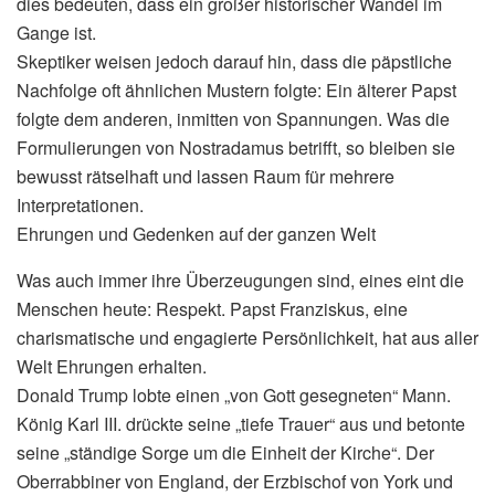
dies bedeuten, dass ein großer historischer Wandel im
Gange ist.
Skeptiker weisen jedoch darauf hin, dass die päpstliche
Nachfolge oft ähnlichen Mustern folgte: Ein älterer Papst
folgte dem anderen, inmitten von Spannungen. Was die
Formulierungen von Nostradamus betrifft, so bleiben sie
bewusst rätselhaft und lassen Raum für mehrere
Interpretationen.
Ehrungen und Gedenken auf der ganzen Welt
Was auch immer ihre Überzeugungen sind, eines eint die
Menschen heute: Respekt. Papst Franziskus, eine
charismatische und engagierte Persönlichkeit, hat aus aller
Welt Ehrungen erhalten.
Donald Trump lobte einen „von Gott gesegneten“ Mann.
König Karl III. drückte seine „tiefe Trauer“ aus und betonte
seine „ständige Sorge um die Einheit der Kirche“. Der
Oberrabbiner von England, der Erzbischof von York und