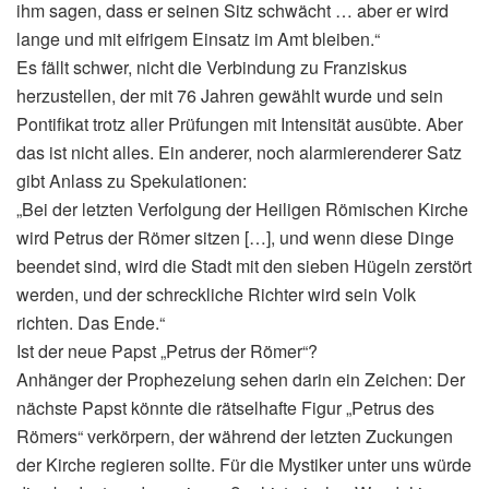
ihm sagen, dass er seinen Sitz schwächt … aber er wird
lange und mit eifrigem Einsatz im Amt bleiben.“
Es fällt schwer, nicht die Verbindung zu Franziskus
herzustellen, der mit 76 Jahren gewählt wurde und sein
Pontifikat trotz aller Prüfungen mit Intensität ausübte. Aber
das ist nicht alles. Ein anderer, noch alarmierenderer Satz
gibt Anlass zu Spekulationen:
„Bei der letzten Verfolgung der Heiligen Römischen Kirche
wird Petrus der Römer sitzen […], und wenn diese Dinge
beendet sind, wird die Stadt mit den sieben Hügeln zerstört
werden, und der schreckliche Richter wird sein Volk
richten. Das Ende.“
Ist der neue Papst „Petrus der Römer“?
Anhänger der Prophezeiung sehen darin ein Zeichen: Der
nächste Papst könnte die rätselhafte Figur „Petrus des
Römers“ verkörpern, der während der letzten Zuckungen
der Kirche regieren sollte. Für die Mystiker unter uns würde