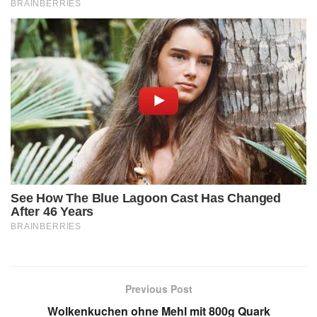
Previous Post
Wolkenkuchen ohne Mehl mit 800g Quark