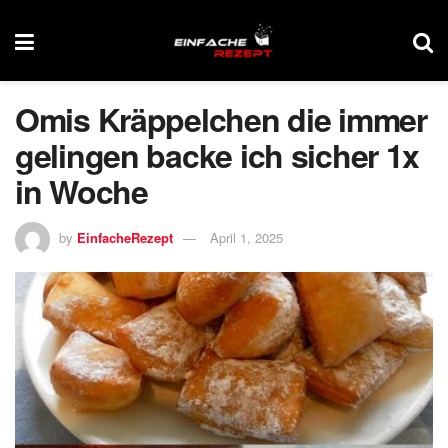
Omis Kräppelchen die immer
gelingen backe ich sicher 1x
in Woche
by
EinfacheRezept
April 1, 2025