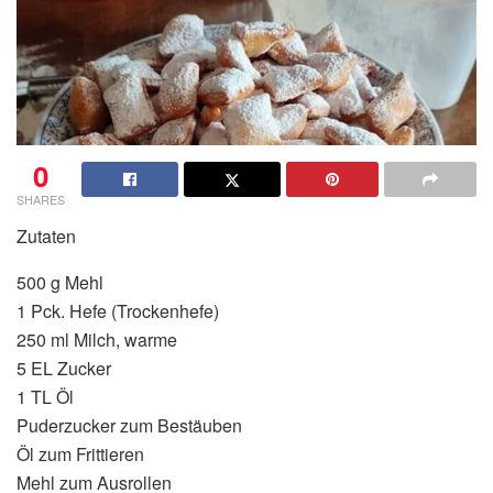
0
SHARES
Zutaten
500 g Mehl
1 Pck. Hefe (Trockenhefe)
250 ml Milch, warme
5 EL Zucker
1 TL Öl
Puderzucker zum Bestäuben
Öl zum Frittieren
Mehl zum Ausrollen