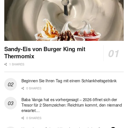
Sandy-Eis von Burger King mit
Thermomix
1 SHARES
Beginnen Sie Ihren Tag mit einem Schlankheitsgetränk
0 SHARES
Baba Vanga hat es vorhergesagt – 2026 öffnet sich der
Tresor für 2 Sternzeichen: Reichtum kommt, den niemand
erwartet…
0 SHARES