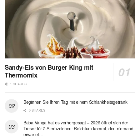
Sandy-Eis von Burger King mit
Thermomix
1 SHARES
Beginnen Sie Ihren Tag mit einem Schlankheitsgetränk
0 SHARES
Baba Vanga hat es vorhergesagt – 2026 öffnet sich der
Tresor für 2 Sternzeichen: Reichtum kommt, den niemand
erwartet…