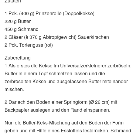
Zutaten
1 Pck. (400 g) Prinzenrolle (Doppelkekse)
220 g Butter
450 g Schmand
2 Gläser (à 370 g Abtropfgewicht) Sauerkirschen
2 Pck. Tortenguss (rot)
Zubereitung
1 Als erstes die Kekse im Universalzerkleinerer zerbröseln.
Butter in einem Topf schmelzen lassen und die
zerbröselten Kekse und ausgelassene Butter miteinander
mischen.
2 Danach den Boden einer Springform (Ø 26 cm) mit
Backpapier auslegen und den Rand einspannen.
Nun die Butter-Keks-Mischung auf den Boden der Form
geben und mit Hilfe eines Esslöffels festdrücken. Schmand