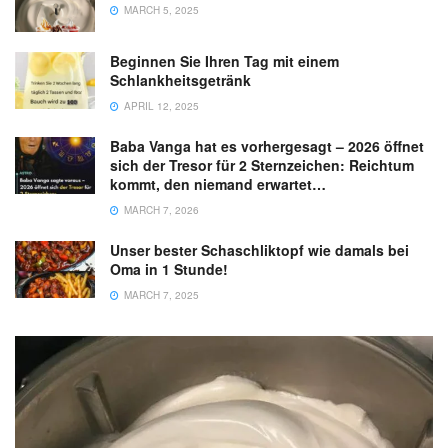
MARCH 5, 2025
Beginnen Sie Ihren Tag mit einem
Schlankheitsgetränk
APRIL 12, 2025
Baba Vanga hat es vorhergesagt – 2026 öffnet
sich der Tresor für 2 Sternzeichen: Reichtum
kommt, den niemand erwartet…
MARCH 7, 2026
Unser bester Schaschliktopf wie damals bei
Oma in 1 Stunde!
MARCH 7, 2025