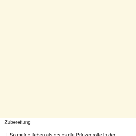
Zubereitung
1. So meine lieben als erstes die Prinzenrolle in der