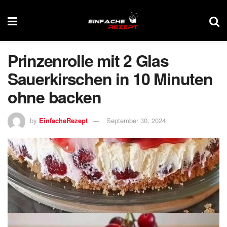
Prinzenrolle mit 2 Glas
Sauerkirschen in 10 Minuten
ohne backen
by
EinfacheRezept
September 30, 2024