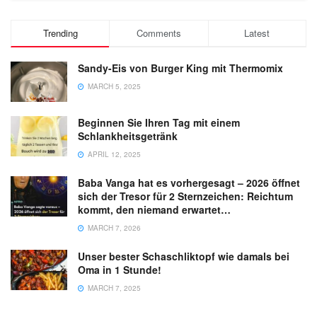
Trending
Comments
Latest
Sandy-Eis von Burger King mit Thermomix
MARCH 5, 2025
Beginnen Sie Ihren Tag mit einem
Schlankheitsgetränk
APRIL 12, 2025
Baba Vanga hat es vorhergesagt – 2026 öffnet
sich der Tresor für 2 Sternzeichen: Reichtum
kommt, den niemand erwartet…
MARCH 7, 2026
Unser bester Schaschliktopf wie damals bei
Oma in 1 Stunde!
MARCH 7, 2025