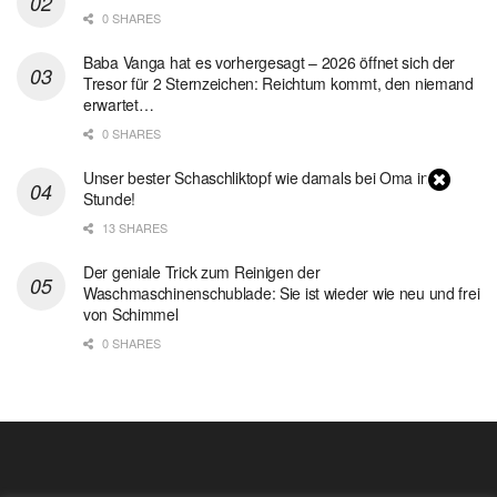
0 SHARES
Baba Vanga hat es vorhergesagt – 2026 öffnet sich der
Tresor für 2 Sternzeichen: Reichtum kommt, den niemand
erwartet…
0 SHARES
Unser bester Schaschliktopf wie damals bei Oma in 1
Stunde!
13 SHARES
Der geniale Trick zum Reinigen der
Waschmaschinenschublade: Sie ist wieder wie neu und frei
von Schimmel
0 SHARES