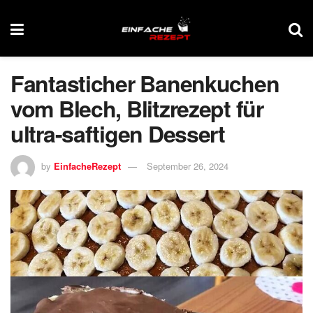
Fantasticher Banenkuchen
vom Blech, Blitzrezept für
ultra-saftigen Dessert
by
EinfacheRezept
September 26, 2024