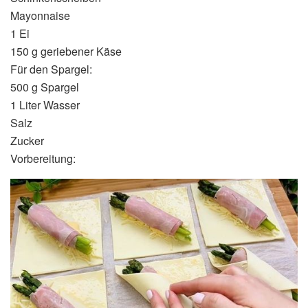
Mayonnaise
1 Ei
150 g geriebener Käse
Für den Spargel:
500 g Spargel
1 Liter Wasser
Salz
Zucker
Vorbereitung: