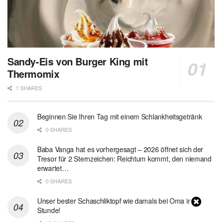
Sandy-Eis von Burger King mit
Thermomix
1 SHARES
Beginnen Sie Ihren Tag mit einem Schlankheitsgetränk
0 SHARES
Baba Vanga hat es vorhergesagt – 2026 öffnet sich der
Tresor für 2 Sternzeichen: Reichtum kommt, den niemand
erwartet…
0 SHARES
Unser bester Schaschliktopf wie damals bei Oma in 1
Stunde!