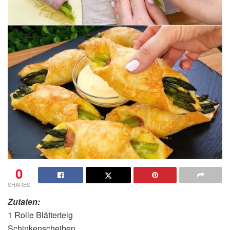
0
SHARES
Zutaten:
1 Rolle Blätterteig
Schinkenscheiben