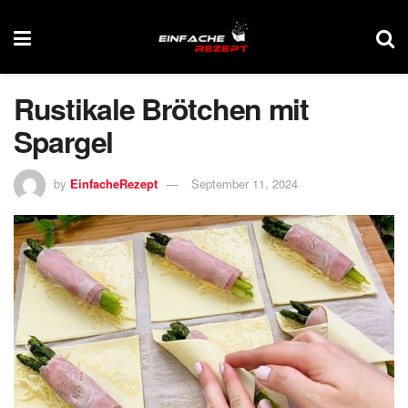
Rustikale Brötchen mit
Spargel
by
EinfacheRezept
September 11, 2024