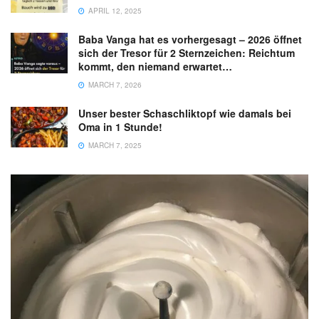
APRIL 12, 2025
Baba Vanga hat es vorhergesagt – 2026 öffnet
sich der Tresor für 2 Sternzeichen: Reichtum
kommt, den niemand erwartet…
MARCH 7, 2026
Unser bester Schaschliktopf wie damals bei
Oma in 1 Stunde!
MARCH 7, 2025