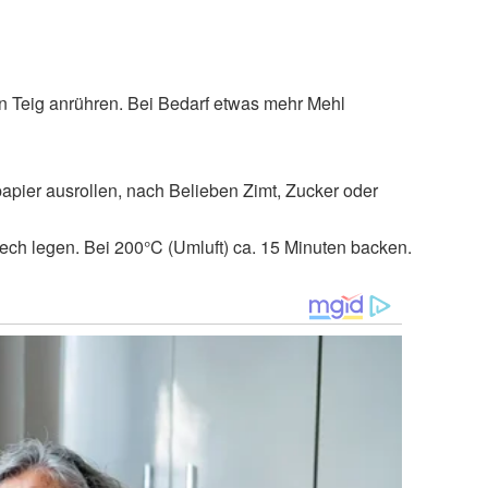
 Teig anrühren. Bei Bedarf etwas mehr Mehl
pier ausrollen, nach Belieben Zimt, Zucker oder
ch legen. Bei 200°C (Umluft) ca. 15 Minuten backen.