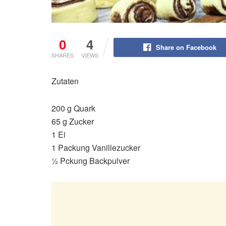
0
4
Share on Facebook
SHARES
VIEWS
Zutaten
200 g Quark
65 g Zucker
1 Ei
1 Packung Vanillezucker
½ Pckung Backpulver