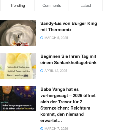
Trending
Comments
Latest
Sandy-Eis von Burger King
mit Thermomix
MARCH 5, 2025
Beginnen Sie Ihren Tag mit
einem Schlankheitsgetränk
APRIL 12, 2025
Baba Vanga hat es
vorhergesagt – 2026 öffnet
sich der Tresor für 2
Sternzeichen: Reichtum
kommt, den niemand
erwartet…
MARCH 7, 2026