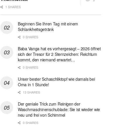
1 SHARES
Beginnen Sie Ihren Tag mit einem
Schlankheitsgetränk
0 SHARES
Baba Vanga hat es vorhergesagt – 2026 öffnet
sich der Tresor für 2 Sternzeichen: Reichtum
kommt, den niemand erwartet…
0 SHARES
Unser bester Schaschliktopf wie damals bei
Oma in 1 Stunde!
13 SHARES
Der geniale Trick zum Reinigen der
Waschmaschinenschublade: Sie ist wieder wie
neu und frei von Schimmel
0 SHARES