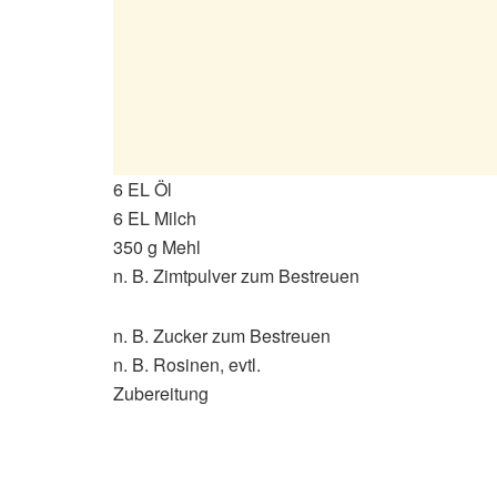
6 EL Öl
6 EL Milch
350 g Mehl
n. B. Zimtpulver zum Bestreuen
n. B. Zucker zum Bestreuen
n. B. Rosinen, evtl.
Zubereitung