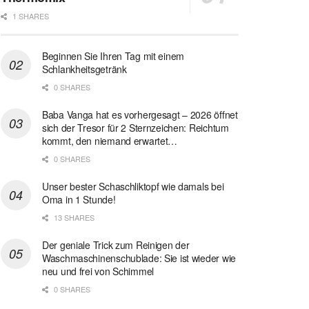
1 SHARES
Beginnen Sie Ihren Tag mit einem
Schlankheitsgetränk
0 SHARES
Baba Vanga hat es vorhergesagt – 2026 öffnet
sich der Tresor für 2 Sternzeichen: Reichtum
kommt, den niemand erwartet…
0 SHARES
Unser bester Schaschliktopf wie damals bei
Oma in 1 Stunde!
13 SHARES
Der geniale Trick zum Reinigen der
Waschmaschinenschublade: Sie ist wieder wie
neu und frei von Schimmel
0 SHARES