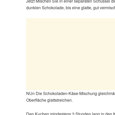
Jetzt Mischen Sie in einer separaten Schüssel 
dunklen Schokolade, bis eine glatte, gut vermisc
NUn Die Schokoladen-Käse-Mischung gleichmäßi
Oberfläche glattstreichen.
Den Kuchen mindestens 3 Stunden lang in den Küh