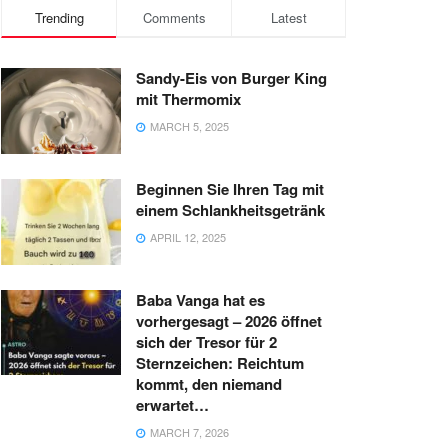
Trending
Comments
Latest
Sandy-Eis von Burger King
mit Thermomix
MARCH 5, 2025
Beginnen Sie Ihren Tag mit
einem Schlankheitsgetränk
APRIL 12, 2025
Baba Vanga hat es
vorhergesagt – 2026 öffnet
sich der Tresor für 2
Sternzeichen: Reichtum
kommt, den niemand
erwartet…
MARCH 7, 2026