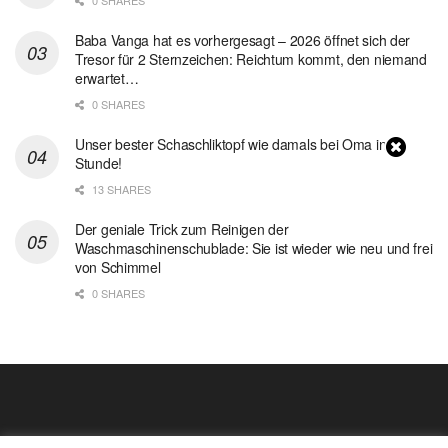
0 SHARES
Baba Vanga hat es vorhergesagt – 2026 öffnet sich der
Tresor für 2 Sternzeichen: Reichtum kommt, den niemand
erwartet…
0 SHARES
Unser bester Schaschliktopf wie damals bei Oma in 1
Stunde!
13 SHARES
Der geniale Trick zum Reinigen der
Waschmaschinenschublade: Sie ist wieder wie neu und frei
von Schimmel
0 SHARES