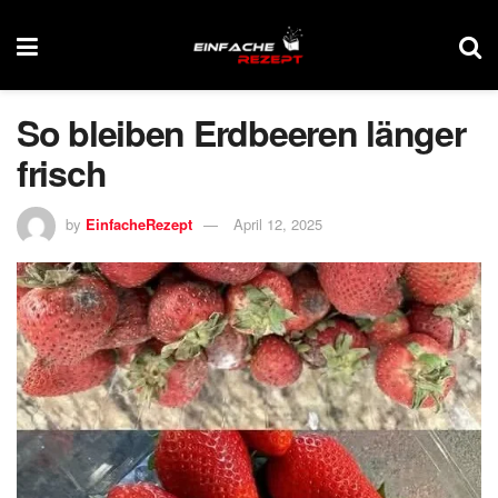
So bleiben Erdbeeren länger
frisch
by
EinfacheRezept
April 12, 2025