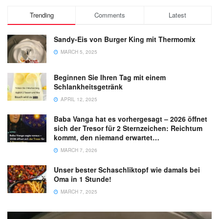
Trending
Comments
Latest
Sandy-Eis von Burger King mit Thermomix
MARCH 5, 2025
Beginnen Sie Ihren Tag mit einem
Schlankheitsgetränk
APRIL 12, 2025
Baba Vanga hat es vorhergesagt – 2026 öffnet
sich der Tresor für 2 Sternzeichen: Reichtum
kommt, den niemand erwartet…
MARCH 7, 2026
Unser bester Schaschliktopf wie damals bei
Oma in 1 Stunde!
MARCH 7, 2025