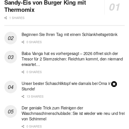
Sandy-Eis von Burger King mit
Thermomix
1 SHARES
Beginnen Sie Ihren Tag mit einem Schlankheitsgetränk
0 SHARES
Baba Vanga hat es vorhergesagt – 2026 öffnet sich der
Tresor für 2 Sternzeichen: Reichtum kommt, den niemand
erwartet…
0 SHARES
Unser bester Schaschliktopf wie damals bei Oma in 1
Stunde!
13 SHARES
Der geniale Trick zum Reinigen der
Waschmaschinenschublade: Sie ist wieder wie neu und frei
von Schimmel
0 SHARES