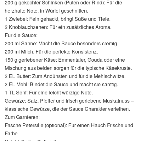
200 g gekochter Schinken (Puten oder Rind): Für die
herzhafte Note, in Würfel geschnitten.
1 Zwiebel: Fein gehackt, bringt Süße und Tiefe.
2 Knoblauchzehen: Für ein zusätzliches Aroma.
Für die Sauce:
200 ml Sahne: Macht die Sauce besonders cremig.
200 ml Milch: Für die perfekte Konsistenz.
150 g geriebener Käse: Emmentaler, Gouda oder eine
Mischung aus beiden sorgen für die typische Käsekruste.
2 EL Butter: Zum Andünsten und für die Mehlschwitze.
2 EL Mehl: Bindet die Sauce und macht sie samtig.
1 TL Senf: Für eine leicht würzige Note.
Gewürze: Salz, Pfeffer und frisch geriebene Muskatnuss –
klassische Gewürze, die der Sauce Charakter verleihen.
Zum Garnieren:
Frische Petersilie (optional): Für einen Hauch Frische und
Farbe.