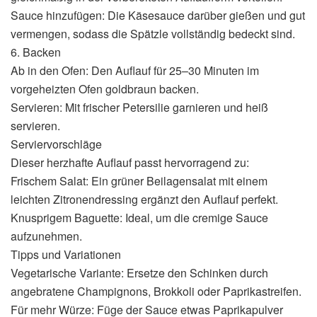
Sauce hinzufügen: Die Käsesauce darüber gießen und gut
vermengen, sodass die Spätzle vollständig bedeckt sind.
6. Backen
Ab in den Ofen: Den Auflauf für 25–30 Minuten im
vorgeheizten Ofen goldbraun backen.
Servieren: Mit frischer Petersilie garnieren und heiß
servieren.
Serviervorschläge
Dieser herzhafte Auflauf passt hervorragend zu:
Frischem Salat: Ein grüner Beilagensalat mit einem
leichten Zitronendressing ergänzt den Auflauf perfekt.
Knusprigem Baguette: Ideal, um die cremige Sauce
aufzunehmen.
Tipps und Variationen
Vegetarische Variante: Ersetze den Schinken durch
angebratene Champignons, Brokkoli oder Paprikastreifen.
Für mehr Würze: Füge der Sauce etwas Paprikapulver