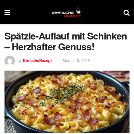
Spätzle-Auflauf mit Schinken
– Herzhafter Genuss!
by
EinfacheRezept
March 18, 2025