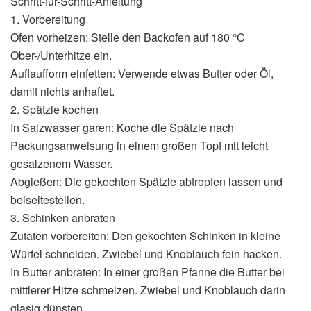
Schritt-für-Schritt-Anleitung
1. Vorbereitung
Ofen vorheizen: Stelle den Backofen auf 180 °C
Ober-/Unterhitze ein.
Auflaufform einfetten: Verwende etwas Butter oder Öl,
damit nichts anhaftet.
2. Spätzle kochen
In Salzwasser garen: Koche die Spätzle nach
Packungsanweisung in einem großen Topf mit leicht
gesalzenem Wasser.
Abgießen: Die gekochten Spätzle abtropfen lassen und
beiseitestellen.
3. Schinken anbraten
Zutaten vorbereiten: Den gekochten Schinken in kleine
Würfel schneiden. Zwiebel und Knoblauch fein hacken.
In Butter anbraten: In einer großen Pfanne die Butter bei
mittlerer Hitze schmelzen. Zwiebel und Knoblauch darin
glasig dünsten.