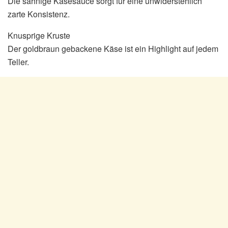
Die sahnige Käsesauce sorgt für eine unwiderstehlich
zarte Konsistenz.
Knusprige Kruste
Der goldbraun gebackene Käse ist ein Highlight auf jedem
Teller.