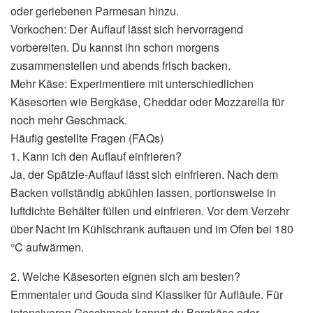
oder geriebenen Parmesan hinzu.
Vorkochen: Der Auflauf lässt sich hervorragend
vorbereiten. Du kannst ihn schon morgens
zusammenstellen und abends frisch backen.
Mehr Käse: Experimentiere mit unterschiedlichen
Käsesorten wie Bergkäse, Cheddar oder Mozzarella für
noch mehr Geschmack.
Häufig gestellte Fragen (FAQs)
1. Kann ich den Auflauf einfrieren?
Ja, der Spätzle-Auflauf lässt sich einfrieren. Nach dem
Backen vollständig abkühlen lassen, portionsweise in
luftdichte Behälter füllen und einfrieren. Vor dem Verzehr
über Nacht im Kühlschrank auftauen und im Ofen bei 180
°C aufwärmen.
2. Welche Käsesorten eignen sich am besten?
Emmentaler und Gouda sind Klassiker für Aufläufe. Für
intensiveren Geschmack kannst du Bergkäse oder