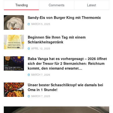
Trending
Comments
Latest
Sandy-Eis von Burger King mit Thermomix
MARCH 5, 2025
Beginnen Sie Ihren Tag mit einem
Schlankheitsgetränk
APRIL 12, 2025
Baba Vanga hat es vorhergesagt – 2026 öffnet
sich der Tresor für 2 Sternzeichen: Reichtum
kommt, den niemand erwartet…
MARCH 7, 2026
Unser bester Schaschliktopf wie damals bei
Oma in 1 Stunde!
MARCH 7, 2025