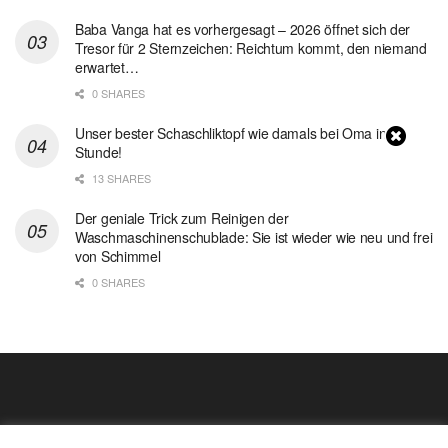
Baba Vanga hat es vorhergesagt – 2026 öffnet sich der
Tresor für 2 Sternzeichen: Reichtum kommt, den niemand
erwartet…
0 SHARES
Unser bester Schaschliktopf wie damals bei Oma in 1
Stunde!
13 SHARES
Der geniale Trick zum Reinigen der
Waschmaschinenschublade: Sie ist wieder wie neu und frei
von Schimmel
0 SHARES