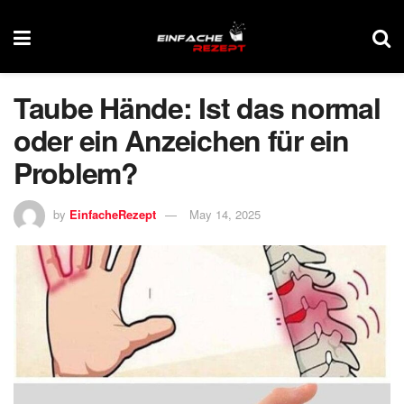
Taube Hände: Ist das normal
oder ein Anzeichen für ein
Problem?
by
EinfacheRezept
May 14, 2025