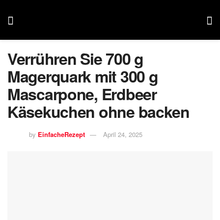
Verrühren Sie 700 g
Magerquark mit 300 g
Mascarpone, Erdbeer
Käsekuchen ohne backen
by
EinfacheRezept
April 24, 2025