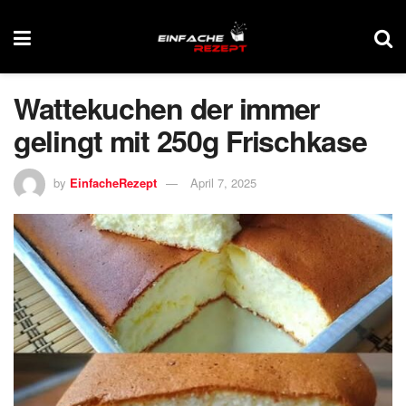
Wattekuchen der immer
gelingt mit 250g Frischkase
by
EinfacheRezept
April 7, 2025