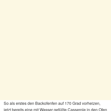
So als erstes den Backofenfen auf 170 Grad vorheizen,
jetzt bereits eine mit Wasser gefüllte Casserole in den Ofen