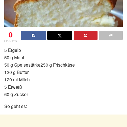
0
SHARES
5 Eigelb
50 g Mehl
50 g Speisestärke250 g Frischkäse
120 g Butter
120 ml Milch
5 Eiweiß
60 g Zucker
So geht es: