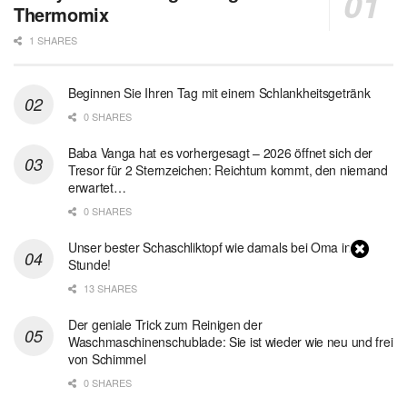
Thermomix
1 SHARES
Beginnen Sie Ihren Tag mit einem Schlankheitsgetränk
0 SHARES
Baba Vanga hat es vorhergesagt – 2026 öffnet sich der
Tresor für 2 Sternzeichen: Reichtum kommt, den niemand
erwartet…
0 SHARES
Unser bester Schaschliktopf wie damals bei Oma in 1
Stunde!
13 SHARES
Der geniale Trick zum Reinigen der
Waschmaschinenschublade: Sie ist wieder wie neu und frei
von Schimmel
0 SHARES