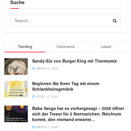
Suche
Trending
Comments
Latest
Sandy-Eis von Burger King mit Thermomix
MARCH 5, 2025
Beginnen Sie Ihren Tag mit einem
Schlankheitsgetränk
APRIL 12, 2025
Baba Vanga hat es vorhergesagt – 2026 öffnet
sich der Tresor für 2 Sternzeichen: Reichtum
kommt, den niemand erwartet…
MARCH 7, 2026