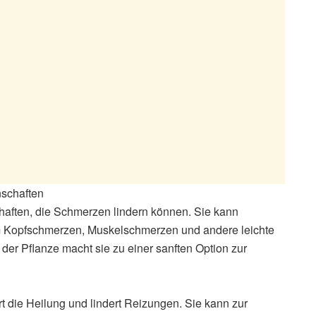
nschaften
haften, die Schmerzen lindern können. Sie kann
m Kopfschmerzen, Muskelschmerzen und andere leichte
er Pflanze macht sie zu einer sanften Option zur
rt die Heilung und lindert Reizungen. Sie kann zur