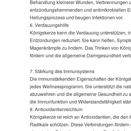
Behandlung kleinerer Wunden, Verbrennungen u
entzündungshemmenden und antimikrobiellen Ei
Heilungsprozess und beugen Infektionen vor.
6. Verdauungshilfe
Königskerze kann die Verdauung unterstützen, i
Entzündungen reduziert. Sie kann helfen, Sym
Magenkrämpfe zu lindern. Das Trinken von Kön
fördern und die allgemeine Darmgesundheit ver
7. Stärkung des Immunsystems
Die immunstärkenden Eigenschaften der Königsk
jedes Wellnessprogramm. Sie unterstützt die natü
abzuwehren und die allgemeine Gesundheit zu 
die Immunfunktion und Widerstandsfähigkeit stär
8. Antioxidantienreichtum
Königskerze ist reich an Antioxidantien, die den
Radikale schützen. Diese Verbindungen fördern