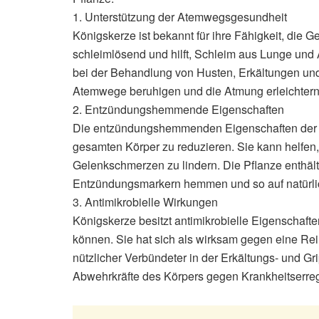
1. Unterstützung der Atemwegsgesundheit
Königskerze ist bekannt für ihre Fähigkeit, die 
schleimlösend und hilft, Schleim aus Lunge un
bei der Behandlung von Husten, Erkältungen und 
Atemwege beruhigen und die Atmung erleichtern
2. Entzündungshemmende Eigenschaften
Die entzündungshemmenden Eigenschaften der 
gesamten Körper zu reduzieren. Sie kann helfen
Gelenkschmerzen zu lindern. Die Pflanze enthält
Entzündungsmarkern hemmen und so auf natürli
3. Antimikrobielle Wirkungen
Königskerze besitzt antimikrobielle Eigenschafte
können. Sie hat sich als wirksam gegen eine Rei
nützlicher Verbündeter in der Erkältungs- und G
Abwehrkräfte des Körpers gegen Krankheitserreg