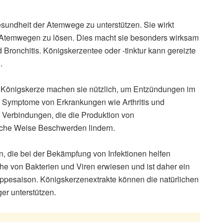
Gesundheit der Atemwege zu unterstützen. Sie wirkt
d Atemwegen zu lösen. Dies macht sie besonders wirksam
Bronchitis. Königskerzentee oder -tinktur kann gereizte
.
Königskerze machen sie nützlich, um Entzündungen im
, Symptome von Erkrankungen wie Arthritis und
 Verbindungen, die die Produktion von
che Weise Beschwerden lindern.
n, die bei der Bekämpfung von Infektionen helfen
he von Bakterien und Viren erwiesen und ist daher ein
rippesaison. Königskerzenextrakte können die natürlichen
er unterstützen.