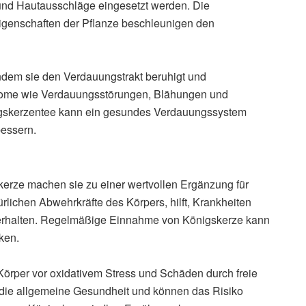
nd Hautausschläge eingesetzt werden. Die
genschaften der Pflanze beschleunigen den
ndem sie den Verdauungstrakt beruhigt und
ptome wie Verdauungsstörungen, Blähungen und
igskerzentee kann ein gesundes Verdauungssystem
bessern.
erze machen sie zu einer wertvollen Ergänzung für
rlichen Abwehrkräfte des Körpers, hilft, Krankheiten
erhalten. Regelmäßige Einnahme von Königskerze kann
ken.
 Körper vor oxidativem Stress und Schäden durch freie
 die allgemeine Gesundheit und können das Risiko