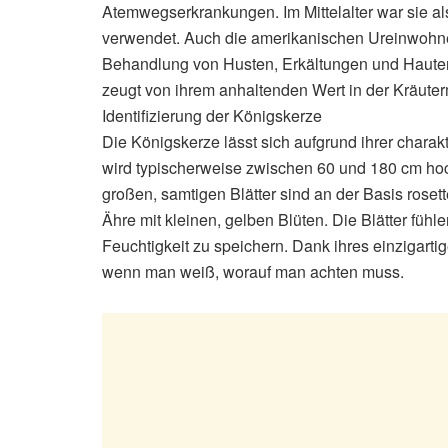
Atemwegserkrankungen. Im Mittelalter war sie a
verwendet. Auch die amerikanischen Ureinwohner
Behandlung von Husten, Erkältungen und Hauter
zeugt von ihrem anhaltenden Wert in der Kräuter
Identifizierung der Königskerze
Die Königskerze lässt sich aufgrund ihrer charak
wird typischerweise zwischen 60 und 180 cm hoc
großen, samtigen Blätter sind an der Basis roset
Ähre mit kleinen, gelben Blüten. Die Blätter fühle
Feuchtigkeit zu speichern. Dank ihres einzigarti
wenn man weiß, worauf man achten muss.