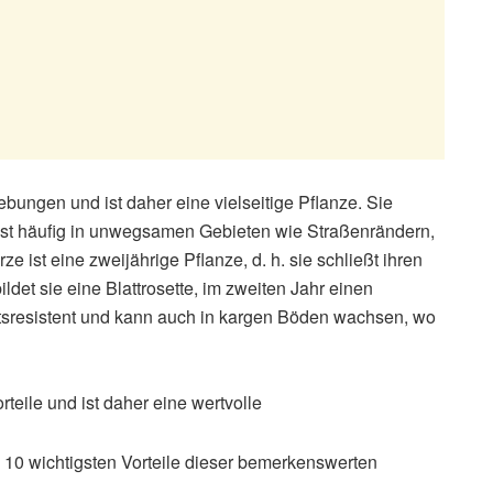
bungen und ist daher eine vielseitige Pflanze. Sie
ist häufig in unwegsamen Gebieten wie Straßenrändern,
 ist eine zweijährige Pflanze, d. h. sie schließt ihren
ldet sie eine Blattrosette, im zweiten Jahr einen
eitsresistent und kann auch in kargen Böden wachsen, wo
teile und ist daher eine wertvolle
e 10 wichtigsten Vorteile dieser bemerkenswerten