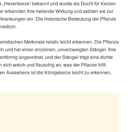
ls „Hexenkerze“ bekannt und wurde als Docht für Kerzen
 erkannten ihre heilende Wirkung und setzten sie zur
krankungen ein. Die historische Bedeutung der Pflanze
medizin.
teristischen Merkmale relativ leicht erkennen. Die Pflanze
h und hat einen einzelnen, unverzweigten Stängel. Ihre
tenförmig angeordnet, und der Stängel trägt eine dichte
n sich weich und flauschig an, was der Pflanze hilft,
gen Aussehens ist die Königskerze leicht zu erkennen,