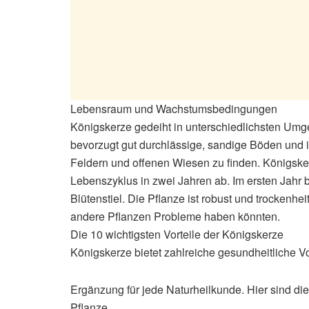
Lebensraum und Wachstumsbedingungen
Königskerze gedeiht in unterschiedlichsten Umge
bevorzugt gut durchlässige, sandige Böden und 
Feldern und offenen Wiesen zu finden. Königskerze
Lebenszyklus in zwei Jahren ab. Im ersten Jahr bi
Blütenstiel. Die Pflanze ist robust und trockenh
andere Pflanzen Probleme haben könnten.
Die 10 wichtigsten Vorteile der Königskerze
Königskerze bietet zahlreiche gesundheitliche Vor
Ergänzung für jede Naturheilkunde. Hier sind di
Pflanze.