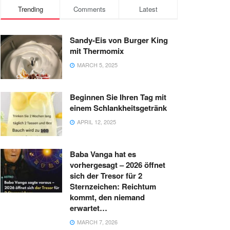
Trending
Comments
Latest
Sandy-Eis von Burger King
mit Thermomix
MARCH 5, 2025
Beginnen Sie Ihren Tag mit
einem Schlankheitsgetränk
APRIL 12, 2025
Baba Vanga hat es
vorhergesagt – 2026 öffnet
sich der Tresor für 2
Sternzeichen: Reichtum
kommt, den niemand
erwartet…
MARCH 7, 2026