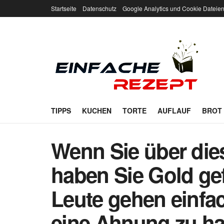
Startseite
Datenschutz
Google Analytics und Cookie Dateie
TIPPS
KUCHEN
TORTE
AUFLAUF
BROT
Wenn Sie über dies
haben Sie Gold ge
Leute gehen einfa
eine Ahnung zu h