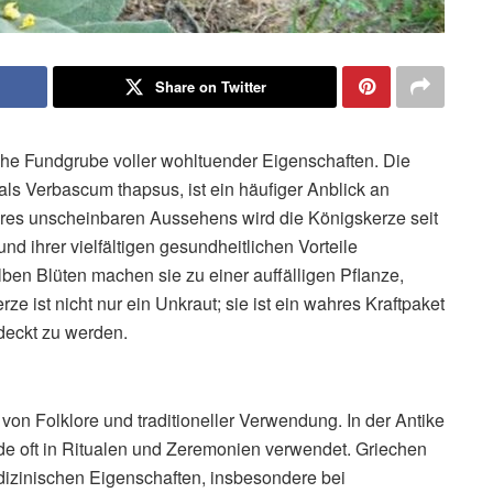
Share on Twitter
sche Fundgrube voller wohltuender Eigenschaften. Die
als Verbascum thapsus, ist ein häufiger Anblick an
ihres unscheinbaren Aussehens wird die Königskerze seit
nd ihrer vielfältigen gesundheitlichen Vorteile
ben Blüten machen sie zu einer auffälligen Pflanze,
ze ist nicht nur ein Unkraut; sie ist ein wahres Kraftpaket
tdeckt zu werden.
von Folklore und traditioneller Verwendung. In der Antike
de oft in Ritualen und Zeremonien verwendet. Griechen
izinischen Eigenschaften, insbesondere bei