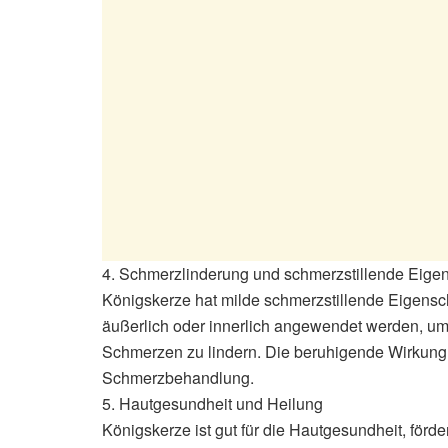
4. Schmerzlinderung und schmerzstillende Eige
Königskerze hat milde schmerzstillende Eigensc
äußerlich oder innerlich angewendet werden, u
Schmerzen zu lindern. Die beruhigende Wirkung d
Schmerzbehandlung.
5. Hautgesundheit und Heilung
Königskerze ist gut für die Hautgesundheit, förde