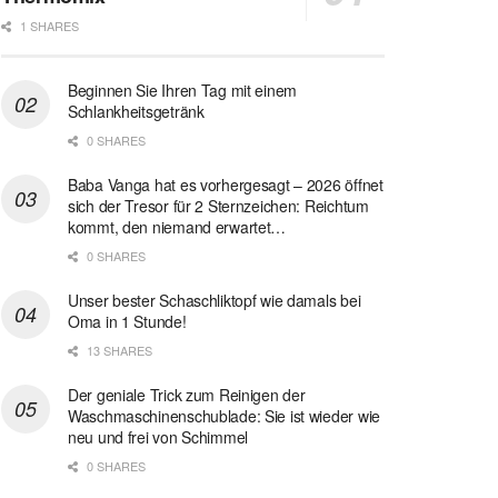
1 SHARES
Beginnen Sie Ihren Tag mit einem
Schlankheitsgetränk
0 SHARES
Baba Vanga hat es vorhergesagt – 2026 öffnet
sich der Tresor für 2 Sternzeichen: Reichtum
kommt, den niemand erwartet…
0 SHARES
Unser bester Schaschliktopf wie damals bei
Oma in 1 Stunde!
13 SHARES
Der geniale Trick zum Reinigen der
Waschmaschinenschublade: Sie ist wieder wie
neu und frei von Schimmel
0 SHARES