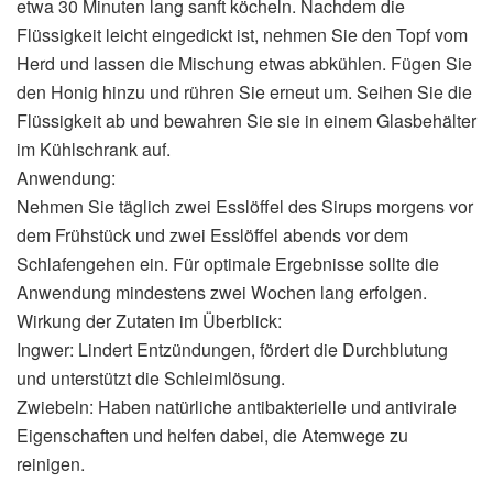
etwa 30 Minuten lang sanft köcheln. Nachdem die
Flüssigkeit leicht eingedickt ist, nehmen Sie den Topf vom
Herd und lassen die Mischung etwas abkühlen. Fügen Sie
den Honig hinzu und rühren Sie erneut um. Seihen Sie die
Flüssigkeit ab und bewahren Sie sie in einem Glasbehälter
im Kühlschrank auf.
Anwendung:
Nehmen Sie täglich zwei Esslöffel des Sirups morgens vor
dem Frühstück und zwei Esslöffel abends vor dem
Schlafengehen ein. Für optimale Ergebnisse sollte die
Anwendung mindestens zwei Wochen lang erfolgen.
Wirkung der Zutaten im Überblick:
Ingwer: Lindert Entzündungen, fördert die Durchblutung
und unterstützt die Schleimlösung.
Zwiebeln: Haben natürliche antibakterielle und antivirale
Eigenschaften und helfen dabei, die Atemwege zu
reinigen.