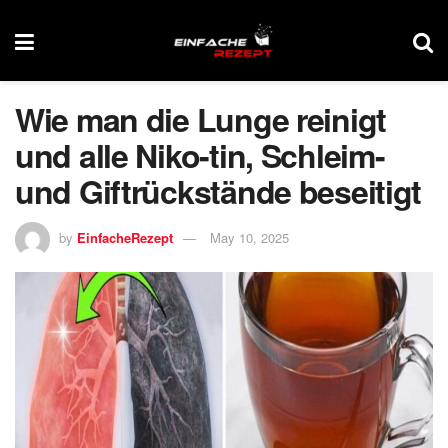
Wie man die Lunge reinigt
und alle Niko-tin, Schleim-
und Giftrückstände beseitigt
by
EinfacheRezept
May 10, 2025