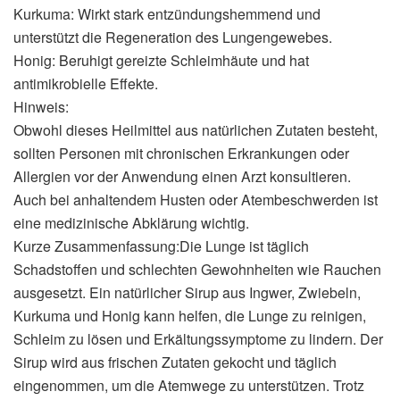
Kurkuma: Wirkt stark entzündungshemmend und
unterstützt die Regeneration des Lungengewebes.
Honig: Beruhigt gereizte Schleimhäute und hat
antimikrobielle Effekte.
Hinweis:
Obwohl dieses Heilmittel aus natürlichen Zutaten besteht,
sollten Personen mit chronischen Erkrankungen oder
Allergien vor der Anwendung einen Arzt konsultieren.
Auch bei anhaltendem Husten oder Atembeschwerden ist
eine medizinische Abklärung wichtig.
Kurze Zusammenfassung:Die Lunge ist täglich
Schadstoffen und schlechten Gewohnheiten wie Rauchen
ausgesetzt. Ein natürlicher Sirup aus Ingwer, Zwiebeln,
Kurkuma und Honig kann helfen, die Lunge zu reinigen,
Schleim zu lösen und Erkältungssymptome zu lindern. Der
Sirup wird aus frischen Zutaten gekocht und täglich
eingenommen, um die Atemwege zu unterstützen. Trotz