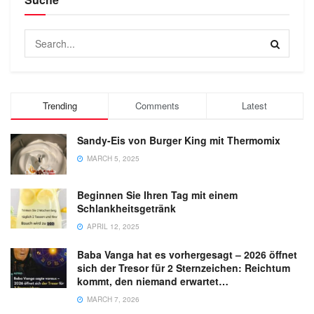
Trending
Comments
Latest
Sandy-Eis von Burger King mit Thermomix
MARCH 5, 2025
Beginnen Sie Ihren Tag mit einem
Schlankheitsgetränk
APRIL 12, 2025
Baba Vanga hat es vorhergesagt – 2026 öffnet
sich der Tresor für 2 Sternzeichen: Reichtum
kommt, den niemand erwartet…
MARCH 7, 2026