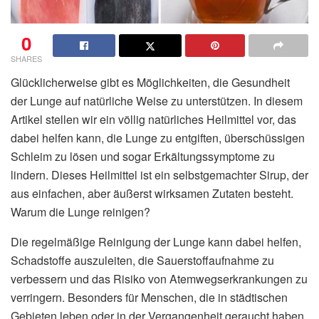
0
SHARES
Glücklicherweise gibt es Möglichkeiten, die Gesundheit
der Lunge auf natürliche Weise zu unterstützen. In diesem
Artikel stellen wir ein völlig natürliches Heilmittel vor, das
dabei helfen kann, die Lunge zu entgiften, überschüssigen
Schleim zu lösen und sogar Erkältungssymptome zu
lindern. Dieses Heilmittel ist ein selbstgemachter Sirup, der
aus einfachen, aber äußerst wirksamen Zutaten besteht.
Warum die Lunge reinigen?
Die regelmäßige Reinigung der Lunge kann dabei helfen,
Schadstoffe auszuleiten, die Sauerstoffaufnahme zu
verbessern und das Risiko von Atemwegserkrankungen zu
verringern. Besonders für Menschen, die in städtischen
Gebieten leben oder in der Vergangenheit geraucht haben,