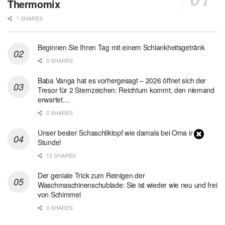
Thermomix
1 SHARES
Beginnen Sie Ihren Tag mit einem Schlankheitsgetränk
0 SHARES
Baba Vanga hat es vorhergesagt – 2026 öffnet sich der
Tresor für 2 Sternzeichen: Reichtum kommt, den niemand
erwartet…
0 SHARES
Unser bester Schaschliktopf wie damals bei Oma in 1
Stunde!
13 SHARES
Der geniale Trick zum Reinigen der
Waschmaschinenschublade: Sie ist wieder wie neu und frei
von Schimmel
0 SHARES