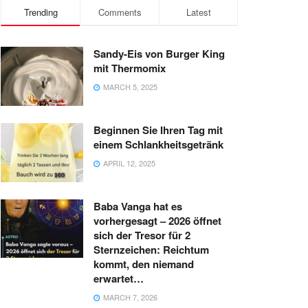
Trending
Comments
Latest
Sandy-Eis von Burger King
mit Thermomix
MARCH 5, 2025
Beginnen Sie Ihren Tag mit
einem Schlankheitsgetränk
APRIL 12, 2025
Baba Vanga hat es
vorhergesagt – 2026 öffnet
sich der Tresor für 2
Sternzeichen: Reichtum
kommt, den niemand
erwartet…
MARCH 7, 2026