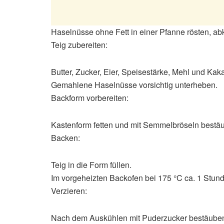
Haselnüsse ohne Fett in einer Pfanne rösten, ab
Teig zubereiten:
Butter, Zucker, Eier, Speisestärke, Mehl und Ka
Gemahlene Haselnüsse vorsichtig unterheben.
Backform vorbereiten:
Kastenform fetten und mit Semmelbröseln bestä
Backen:
Teig in die Form füllen.
Im vorgeheizten Backofen bei 175 °C ca. 1 Stun
Verzieren:
Nach dem Auskühlen mit Puderzucker bestäuben 