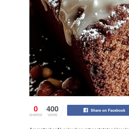
0
400
Share on Facebook
SHARES
VIEWS