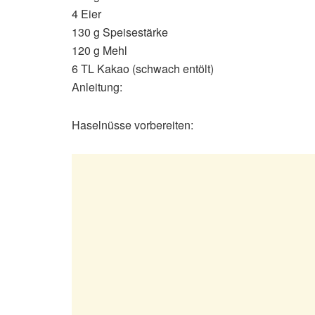
4 Eier
130 g Speisestärke
120 g Mehl
6 TL Kakao (schwach entölt)
Anleitung:
Haselnüsse vorbereiten: