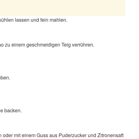
kühlen lassen und fein mahlen.
kao zu einem geschmeidigen Teig verrühren.
uben.
de backen.
oder mit einem Guss aus Puderzucker und Zitronensaft