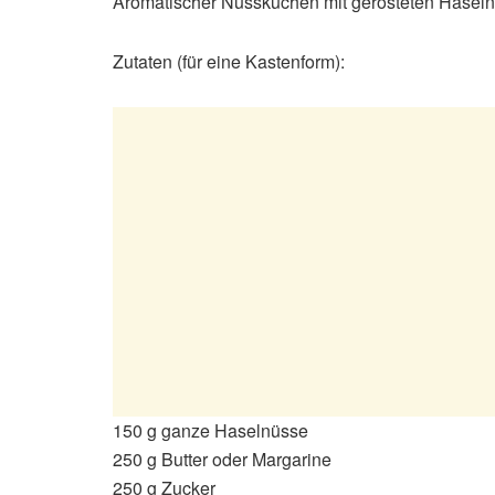
Aromatischer Nusskuchen mit gerösteten Haselnüs
Zutaten (für eine Kastenform):
150 g ganze Haselnüsse
250 g Butter oder Margarine
250 g Zucker