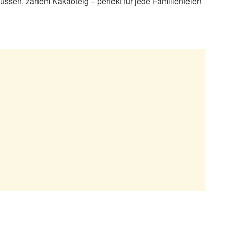
sen, zartem Kakaoteig – perfekt für jede Familienfeier!