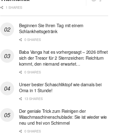
1 SHARES
Beginnen Sie Ihren Tag mit einem
Schlankheitsgetränk
0 SHARES
Baba Vanga hat es vorhergesagt – 2026 öffnet
sich der Tresor für 2 Sternzeichen: Reichtum
kommt, den niemand erwartet…
0 SHARES
Unser bester Schaschliktopf wie damals bei
Oma in 1 Stunde!
13 SHARES
Der geniale Trick zum Reinigen der
Waschmaschinenschublade: Sie ist wieder wie
neu und frei von Schimmel
0 SHARES