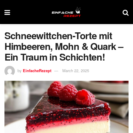
Schneewittchen-Torte mit
Himbeeren, Mohn & Quark –
Ein Traum in Schichten!
by
EinfacheRezept
March 22, 2025