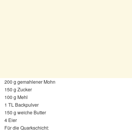
200 g gemahlener Mohn
150 g Zucker
100 g Mehl
1 TL Backpulver
150 g weiche Butter
4 Eier
Für die Quarkschicht: