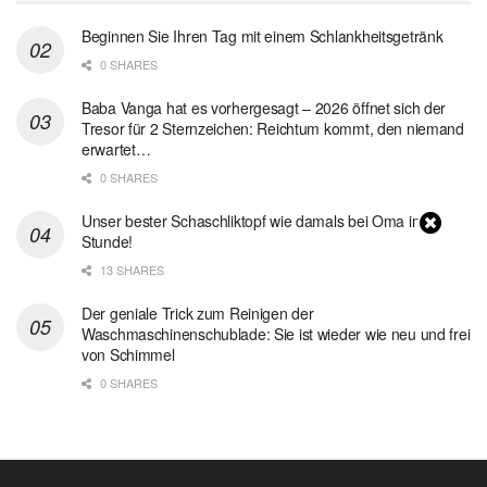
Beginnen Sie Ihren Tag mit einem Schlankheitsgetränk
0 SHARES
Baba Vanga hat es vorhergesagt – 2026 öffnet sich der
Tresor für 2 Sternzeichen: Reichtum kommt, den niemand
erwartet…
0 SHARES
Unser bester Schaschliktopf wie damals bei Oma in 1
Stunde!
13 SHARES
Der geniale Trick zum Reinigen der
Waschmaschinenschublade: Sie ist wieder wie neu und frei
von Schimmel
0 SHARES