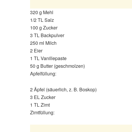
320 g Mehl
1/2 TL Salz
100 g Zucker
3 TL Backpulver
250 ml Milch
2 Eier
1 TL Vanillepaste
50 g Butter (geschmolzen)
Apfelfüllung:
2 Äpfel (säuerlich, z. B. Boskop)
3 EL Zucker
1 TL Zimt
Zimtfüllung: