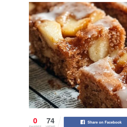
0
74
Share on Facebook
SHARES
VIEWS