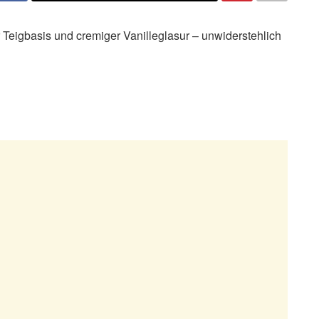
r Teigbasis und cremiger Vanilleglasur – unwiderstehlich