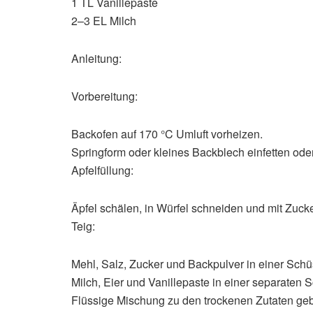
1 TL Vanillepaste
2–3 EL Milch
Anleitung:
Vorbereitung:
Backofen auf 170 °C Umluft vorheizen.
Springform oder kleines Backblech einfetten ode
Apfelfüllung:
Äpfel schälen, in Würfel schneiden und mit Zucke
Teig:
Mehl, Salz, Zucker und Backpulver in einer Sch
Milch, Eier und Vanillepaste in einer separaten 
Flüssige Mischung zu den trockenen Zutaten geb