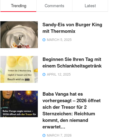
Trending
Comments
Latest
Sandy-Eis von Burger King
mit Thermomix
MARCH 5, 2025
Beginnen Sie Ihren Tag mit
einem Schlankheitsgetränk
APRIL 12, 2025
Baba Vanga hat es
vorhergesagt – 2026 öffnet
sich der Tresor für 2
Sternzeichen: Reichtum
kommt, den niemand
erwartet…
MARCH 7, 2026