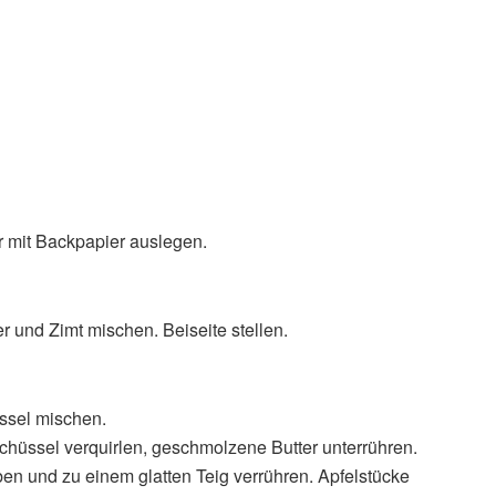
r mit Backpapier auslegen.
r und Zimt mischen. Beiseite stellen.
üssel mischen.
Schüssel verquirlen, geschmolzene Butter unterrühren.
en und zu einem glatten Teig verrühren. Apfelstücke