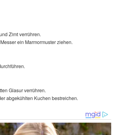
und Zimt verrühren.
m Messer ein Marmormuster ziehen.
urchführen.
tten Glasur verrühren.
er abgekühlten Kuchen bestreichen.