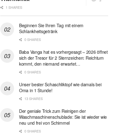
1 SHARES
Beginnen Sie Ihren Tag mit einem
Schlankheitsgetränk
0 SHARES
Baba Vanga hat es vorhergesagt – 2026 öffnet
sich der Tresor für 2 Sternzeichen: Reichtum
kommt, den niemand erwartet…
0 SHARES
Unser bester Schaschliktopf wie damals bei
Oma in 1 Stunde!
13 SHARES
Der geniale Trick zum Reinigen der
Waschmaschinenschublade: Sie ist wieder wie
neu und frei von Schimmel
0 SHARES