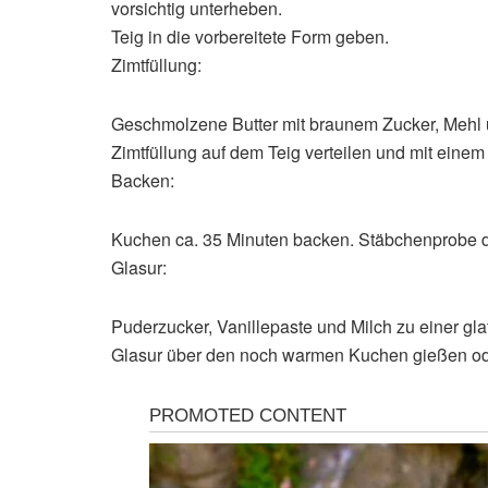
vorsichtig unterheben.
Teig in die vorbereitete Form geben.
Zimtfüllung:
Geschmolzene Butter mit braunem Zucker, Mehl 
Zimtfüllung auf dem Teig verteilen und mit eine
Backen:
Kuchen ca. 35 Minuten backen. Stäbchenprobe d
Glasur:
Puderzucker, Vanillepaste und Milch zu einer gla
Glasur über den noch warmen Kuchen gießen od