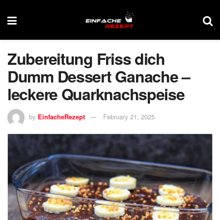
Zubereitung Friss dich
Dumm Dessert Ganache –
leckere Quarknachspeise
by
EinfacheRezept
February 21, 2025