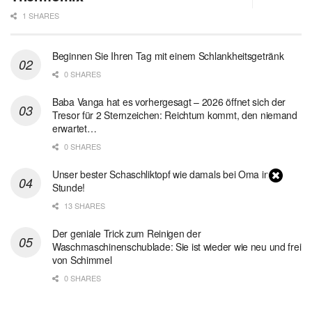
1 SHARES
Beginnen Sie Ihren Tag mit einem Schlankheitsgetränk
0 SHARES
Baba Vanga hat es vorhergesagt – 2026 öffnet sich der
Tresor für 2 Sternzeichen: Reichtum kommt, den niemand
erwartet…
0 SHARES
Unser bester Schaschliktopf wie damals bei Oma in 1
Stunde!
13 SHARES
Der geniale Trick zum Reinigen der
Waschmaschinenschublade: Sie ist wieder wie neu und frei
von Schimmel
0 SHARES