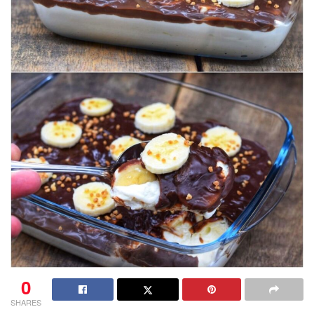
0
SHARES