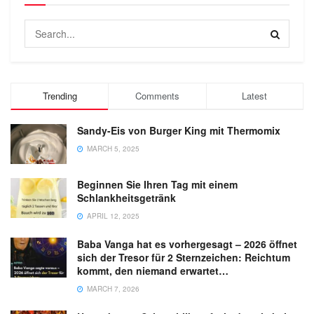
Trending
Comments
Latest
Sandy-Eis von Burger King mit Thermomix
MARCH 5, 2025
Beginnen Sie Ihren Tag mit einem
Schlankheitsgetränk
APRIL 12, 2025
Baba Vanga hat es vorhergesagt – 2026 öffnet
sich der Tresor für 2 Sternzeichen: Reichtum
kommt, den niemand erwartet…
MARCH 7, 2026