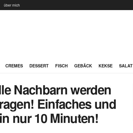
n
über mich
CREMES
DESSERT
FISCH
GEBÄCK
KEKSE
SALAT
alle Nachbarn werden
ragen! Einfaches und
 in nur 10 Minuten!