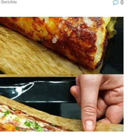
0
 Gerichte