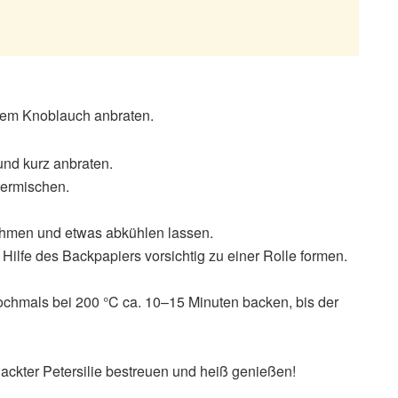
 dem Knoblauch anbraten.
nd kurz anbraten.
termischen.
hmen und etwas abkühlen lassen.
 Hilfe des Backpapiers vorsichtig zu einer Rolle formen.
chmals bei 200 °C ca. 10–15 Minuten backen, bis der
hackter Petersilie bestreuen und heiß genießen!