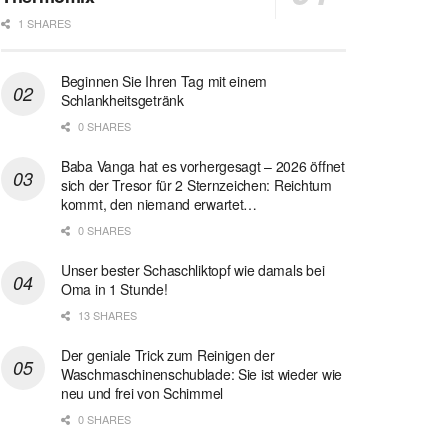
1 SHARES
Beginnen Sie Ihren Tag mit einem
Schlankheitsgetränk
0 SHARES
Baba Vanga hat es vorhergesagt – 2026 öffnet
sich der Tresor für 2 Sternzeichen: Reichtum
kommt, den niemand erwartet…
0 SHARES
Unser bester Schaschliktopf wie damals bei
Oma in 1 Stunde!
13 SHARES
Der geniale Trick zum Reinigen der
Waschmaschinenschublade: Sie ist wieder wie
neu und frei von Schimmel
0 SHARES