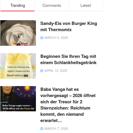
Trending
Comments
Latest
Sandy-Eis von Burger King
mit Thermomix
MARCH 5, 2025
Beginnen Sie Ihren Tag mit
einem Schlankheitsgetränk
APRIL 12, 2025
Baba Vanga hat es
vorhergesagt – 2026 öffnet
sich der Tresor für 2
Sternzeichen: Reichtum
kommt, den niemand
erwartet…
MARCH 7, 2026