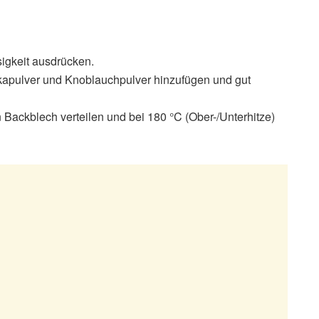
igkeit ausdrücken.
rikapulver und Knoblauchpulver hinzufügen und gut
Backblech verteilen und bei 180 °C (Ober-/Unterhitze)