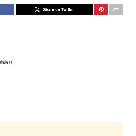
Share on Twitter
taler)