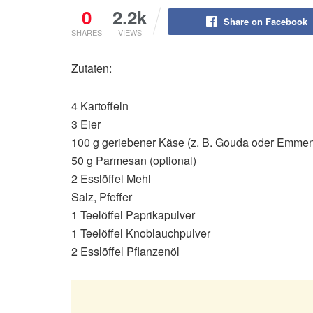
0
2.2k
Share on Facebook
SHARES
VIEWS
Zutaten:
4 Kartoffeln
3 Eier
100 g geriebener Käse (z. B. Gouda oder Emmen
50 g Parmesan (optional)
2 Esslöffel Mehl
Salz, Pfeffer
1 Teelöffel Paprikapulver
1 Teelöffel Knoblauchpulver
2 Esslöffel Pflanzenöl