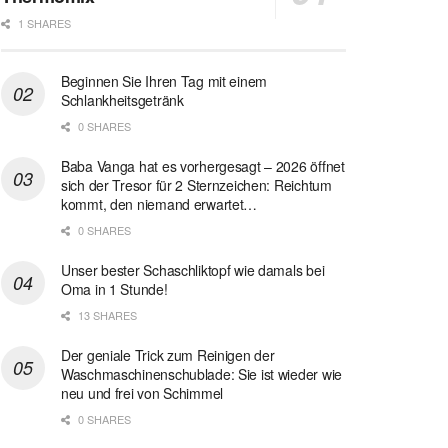
1 SHARES
Beginnen Sie Ihren Tag mit einem
Schlankheitsgetränk
0 SHARES
Baba Vanga hat es vorhergesagt – 2026 öffnet
sich der Tresor für 2 Sternzeichen: Reichtum
kommt, den niemand erwartet…
0 SHARES
Unser bester Schaschliktopf wie damals bei
Oma in 1 Stunde!
13 SHARES
Der geniale Trick zum Reinigen der
Waschmaschinenschublade: Sie ist wieder wie
neu und frei von Schimmel
0 SHARES