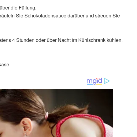
ber die Füllung.
träufeln Sie Schokoladensauce darüber und streuen Sie
stens 4 Stunden oder über Nacht im Kühlschrank kühlen.
kase