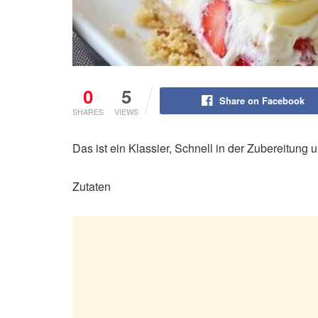
0
5
Share on Facebook
SHARES
VIEWS
Das ist ein Klassier, Schnell in der Zubereitung
Zutaten