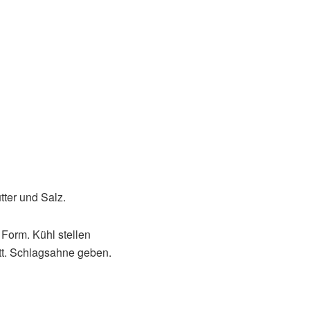
ter und Salz.
 Form. Kühl stellen
tt. Schlagsahne geben.