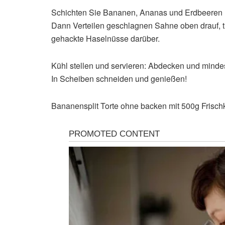
Schichten Sie Bananen, Ananas und Erdbeeren ü
Dann Verteilen geschlagnen Sahne oben drauf, 
gehackte Haselnüsse darüber.
Kühl stellen und servieren: Abdecken und minde
In Scheiben schneiden und genießen!
Bananensplit Torte ohne backen mit 500g Frisch