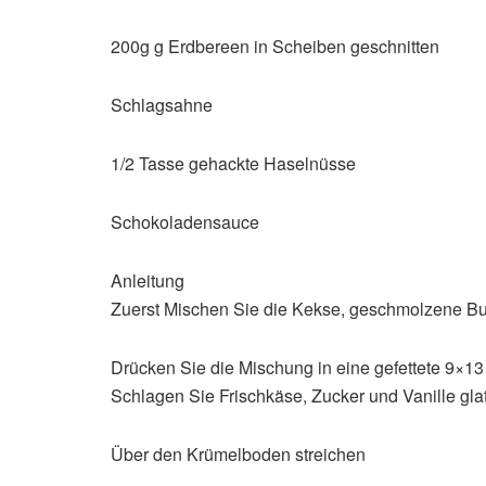
200g g Erdbereen in Scheiben geschnitten
Schlagsahne
1/2 Tasse gehackte Haselnüsse
Schokoladensauce
Anleitung
Zuerst Mischen Sie die Kekse, geschmolzene But
Drücken Sie die Mischung in eine gefettete 9×13
Schlagen Sie Frischkäse, Zucker und Vanille gla
Über den Krümelboden streichen