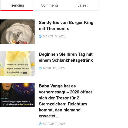
Trending
Comments
Latest
Sandy-Eis von Burger King
mit Thermomix
MARCH 5, 2025
Beginnen Sie Ihren Tag mit
einem Schlankheitsgetränk
APRIL 12, 2025
Baba Vanga hat es
vorhergesagt – 2026 öffnet
sich der Tresor für 2
Sternzeichen: Reichtum
kommt, den niemand
erwartet…
MARCH 7, 2026