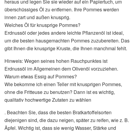
heraus und legen Sie sie wieder auf ein Papiertuch, um
überschüssiges Öl zu entfernen. Ihre Pommes werden
innen zart und außen knusprig.
Welches Öl für knusprige Pommes?
Erdnussöl oder jedes andere leichte Pflanzenöl ist ideal,
um die besten hausgemachten Pommes zuzubereiten. Das
gibt Ihnen die knusprige Kruste, die Ihnen manchmal fehlt.
Hinweis: Wegen seines hohen Rauchpunktes ist
Erdnussöl im Allgemeinen dem Olivenöl vorzuziehen.
Warum etwas Essig auf Pommes?
Wie bekomme ich einen Teller mit knusprigen Pommes,
ohne die Fritteuse zu benutzen? Dann ist es wichtig,
qualitativ hochwertige Zutaten zu wählen
. Beachten Sie, dass die besten Bratkartoffelsorten
diejenigen sind, die dazu neigen, später zu reifen, wie z. B.
Äpfel. Wichtig ist, dass sie wenig Wasser, Stärke und