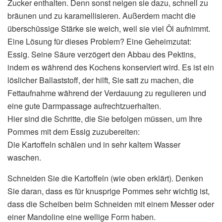
Zucker enthalten. Denn sonst neigen sie dazu, schnell zu
bräunen und zu karamellisieren. Außerdem macht die
überschüssige Stärke sie weich, weil sie viel Öl aufnimmt.
Eine Lösung für dieses Problem? Eine Geheimzutat:
Essig. Seine Säure verzögert den Abbau des Pektins,
indem es während des Kochens konserviert wird. Es ist ein
löslicher Ballaststoff, der hilft, Sie satt zu machen, die
Fettaufnahme während der Verdauung zu regulieren und
eine gute Darmpassage aufrechtzuerhalten.
Hier sind die Schritte, die Sie befolgen müssen, um Ihre
Pommes mit dem Essig zuzubereiten:
Die Kartoffeln schälen und in sehr kaltem Wasser
waschen.
Schneiden Sie die Kartoffeln (wie oben erklärt). Denken
Sie daran, dass es für knusprige Pommes sehr wichtig ist,
dass die Scheiben beim Schneiden mit einem Messer oder
einer Mandoline eine wellige Form haben.