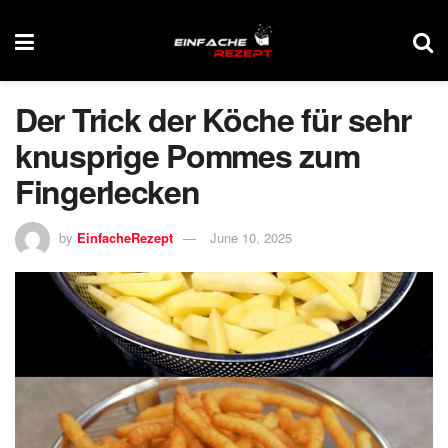
Der Trick der Köche für sehr
knusprige Pommes zum
Fingerlecken
by
EinfacheRezept
June 10, 2025