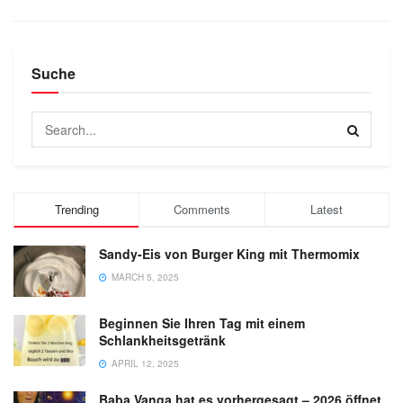
Suche
Trending
Comments
Latest
Sandy-Eis von Burger King mit Thermomix
MARCH 5, 2025
Beginnen Sie Ihren Tag mit einem
Schlankheitsgetränk
APRIL 12, 2025
Baba Vanga hat es vorhergesagt – 2026 öffnet