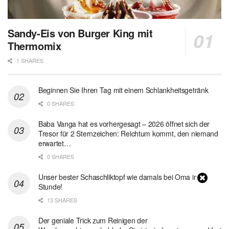
Sandy-Eis von Burger King mit
Thermomix
1 SHARES
Beginnen Sie Ihren Tag mit einem Schlankheitsgetränk
0 SHARES
Baba Vanga hat es vorhergesagt – 2026 öffnet sich der
Tresor für 2 Sternzeichen: Reichtum kommt, den niemand
erwartet…
0 SHARES
Unser bester Schaschliktopf wie damals bei Oma in 1
Stunde!
13 SHARES
Der geniale Trick zum Reinigen der