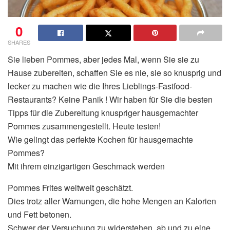
0
SHARES
Sie lieben Pommes, aber jedes Mal, wenn Sie sie zu
Hause zubereiten, schaffen Sie es nie, sie so knusprig und
lecker zu machen wie die Ihres Lieblings-Fastfood-
Restaurants? Keine Panik ! Wir haben für Sie die besten
Tipps für die Zubereitung knuspriger hausgemachter
Pommes zusammengestellt. Heute testen!
Wie gelingt das perfekte Kochen für hausgemachte
Pommes?
Mit ihrem einzigartigen Geschmack werden
Pommes Frites weltweit geschätzt.
Dies trotz aller Warnungen, die hohe Mengen an Kalorien
und Fett betonen.
Schwer der Versuchung zu widerstehen, ab und zu eine