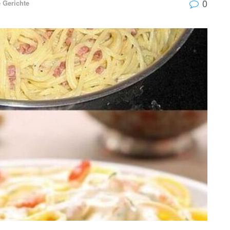
0
 Gerichte