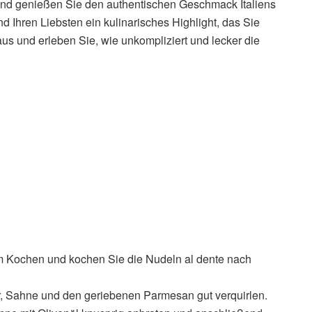
und genießen Sie den authentischen Geschmack Italiens
d Ihren Liebsten ein kulinarisches Highlight, das Sie
us und erleben Sie, wie unkompliziert und lecker die
m Kochen und kochen Sie die Nudeln al dente nach
er, Sahne und den geriebenen Parmesan gut verquirlen.