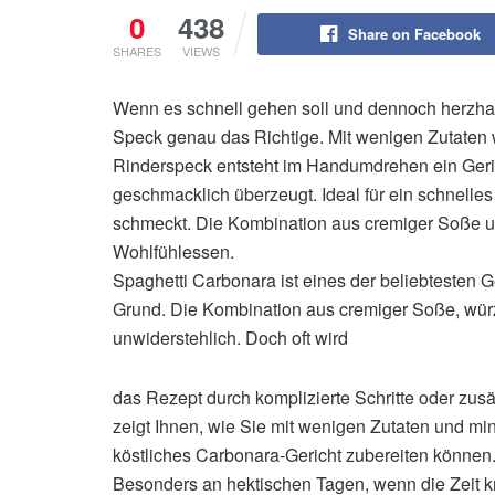
0
438
Share on Facebook
SHARES
VIEWS
Wenn es schnell gehen soll und dennoch herzhaft 
Speck genau das Richtige. Mit wenigen Zutaten
Rinderspeck entsteht im Handumdrehen ein Gerich
geschmacklich überzeugt. Ideal für ein schnelle
schmeckt. Die Kombination aus cremiger Soße 
Wohlfühlessen.
Spaghetti Carbonara ist eines der beliebtesten 
Grund. Die Kombination aus cremiger Soße, wür
unwiderstehlich. Doch oft wird
das Rezept durch komplizierte Schritte oder zusä
zeigt Ihnen, wie Sie mit wenigen Zutaten und m
köstliches Carbonara-Gericht zubereiten können
Besonders an hektischen Tagen, wenn die Zeit k