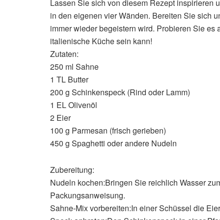
Lassen Sie sich von diesem Rezept inspirieren 
in den eigenen vier Wänden. Bereiten Sie sich un
immer wieder begeistern wird. Probieren Sie es a
italienische Küche sein kann!
Zutaten:
250 ml Sahne
1 TL Butter
200 g Schinkenspeck (Rind oder Lamm)
1 EL Olivenöl
2 Eier
100 g Parmesan (frisch gerieben)
450 g Spaghetti oder andere Nudeln
Zubereitung:
Nudeln kochen:Bringen Sie reichlich Wasser zu
Packungsanweisung.
Sahne-Mix vorbereiten:In einer Schüssel die Ei