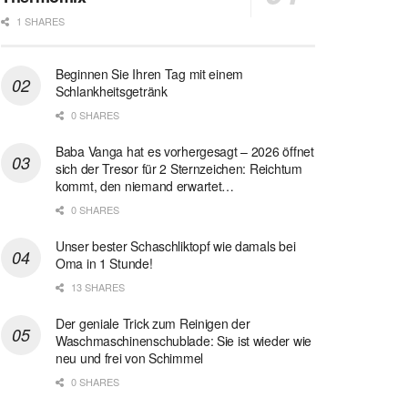
1 SHARES
Beginnen Sie Ihren Tag mit einem
Schlankheitsgetränk
0 SHARES
Baba Vanga hat es vorhergesagt – 2026 öffnet
sich der Tresor für 2 Sternzeichen: Reichtum
kommt, den niemand erwartet…
0 SHARES
Unser bester Schaschliktopf wie damals bei
Oma in 1 Stunde!
13 SHARES
Der geniale Trick zum Reinigen der
Waschmaschinenschublade: Sie ist wieder wie
neu und frei von Schimmel
0 SHARES