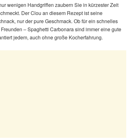
nur wenigen Handgriffen zaubern Sie in kürzester Zeit
 schmeckt. Der Clou an diesem Rezept ist seine
chnack, nur der pure Geschmack. Ob für ein schnelles
 Freunden – Spaghetti Carbonara sind immer eine gute
antiert jedem, auch ohne große Kocherfahrung.