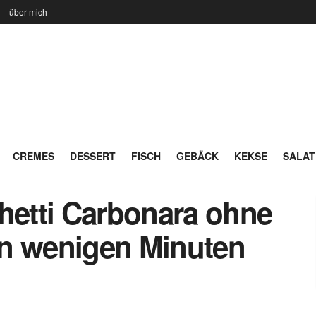
n
über mich
CREMES
DESSERT
FISCH
GEBÄCK
KEKSE
SALAT
ghetti Carbonara ohne
in wenigen Minuten