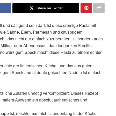
Share on Twitter
und sättigend sein darf, ist diese cremige Pasta mit
 wie Sahne, Eiern, Parmesan und knusprigem
t, das nicht nur einfach zuzubereiten ist, sondern auch
s Mittag- oder Abendessen, das der ganzen Familie
und würzigem Speck macht diese Pasta zu einem echten
Gerichte der italienischen Küche, und das aus gutem
zigem Speck und al dente gekochten Nudeln ist einfach
tzliche Zutaten unnötig verkompliziert. Dieses Rezept
inimalem Aufwand ein absolut authentisches und
.
napp ist, möchte man nicht stundenlang in der Küche