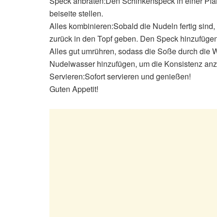
Speck anbraten:Den Schinkenspeck in einer Pfa
beiseite stellen.
Alles kombinieren:Sobald die Nudeln fertig sin
zurück in den Topf geben. Den Speck hinzufüg
Alles gut umrühren, sodass die Soße durch die W
Nudelwasser hinzufügen, um die Konsistenz an
Servieren:Sofort servieren und genießen!
Guten Appetit!