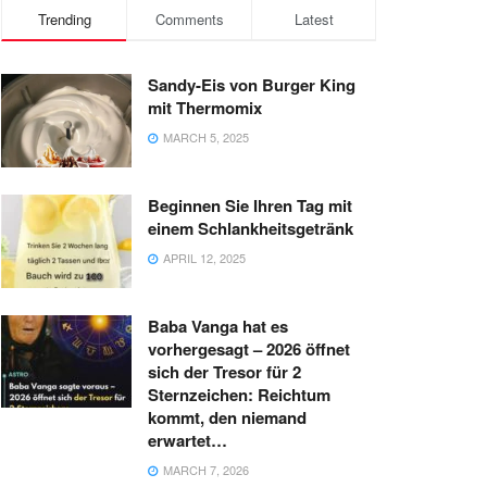
Trending
Comments
Latest
Sandy-Eis von Burger King
mit Thermomix
MARCH 5, 2025
Beginnen Sie Ihren Tag mit
einem Schlankheitsgetränk
APRIL 12, 2025
Baba Vanga hat es
vorhergesagt – 2026 öffnet
sich der Tresor für 2
Sternzeichen: Reichtum
kommt, den niemand
erwartet…
MARCH 7, 2026