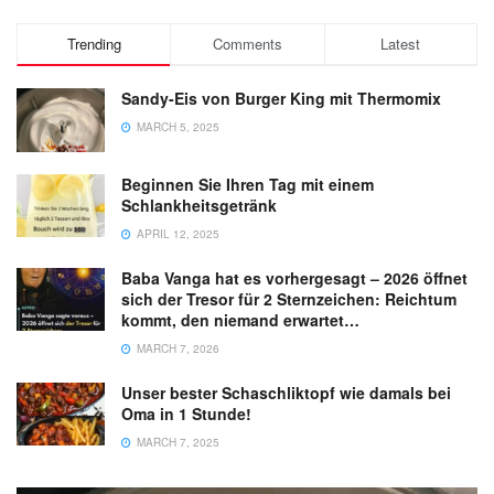
Trending
Comments
Latest
Sandy-Eis von Burger King mit Thermomix
MARCH 5, 2025
Beginnen Sie Ihren Tag mit einem
Schlankheitsgetränk
APRIL 12, 2025
Baba Vanga hat es vorhergesagt – 2026 öffnet
sich der Tresor für 2 Sternzeichen: Reichtum
kommt, den niemand erwartet…
MARCH 7, 2026
Unser bester Schaschliktopf wie damals bei
Oma in 1 Stunde!
MARCH 7, 2025