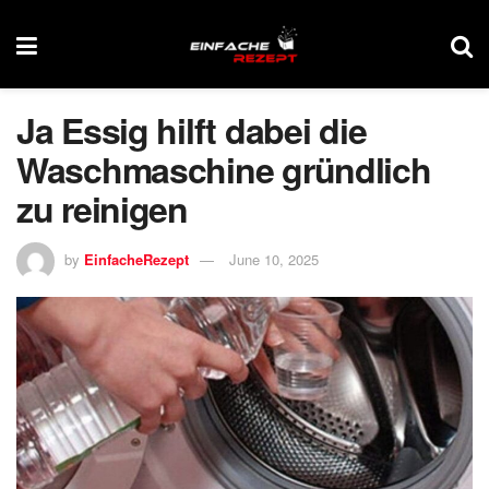
Ja Essig hilft dabei die
Waschmaschine gründlich
zu reinigen
by
EinfacheRezept
June 10, 2025