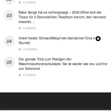
0 SHARES
Baba Vanga hat es vorhergesagt – 2026 öffnet sich der
Tresor für 2 Sternzeichen: Reichtum kommt, den niemand
erwartet…
0 SHARES
Unser bester Schaschliktopf wie damals bei Oma in 1
Stunde!
13 SHARES
Der geniale Trick zum Reinigen der
Waschmaschinenschublade: Sie ist wieder wie neu und frei
von Schimmel
0 SHARES