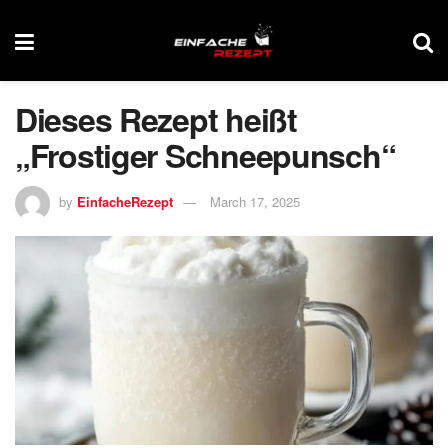
Dieses Rezept heißt
„Frostiger Schneepunsch“
by
EinfacheRezept
March 17, 2025