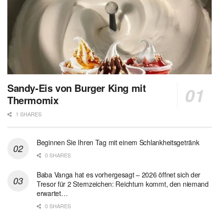
Sandy-Eis von Burger King mit
Thermomix
1 SHARES
Beginnen Sie Ihren Tag mit einem Schlankheitsgetränk
0 SHARES
Baba Vanga hat es vorhergesagt – 2026 öffnet sich der
Tresor für 2 Sternzeichen: Reichtum kommt, den niemand
erwartet…
0 SHARES