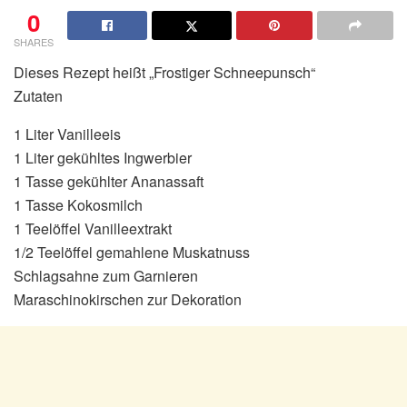
0
SHARES
Dieses Rezept heißt „Frostiger Schneepunsch“
Zutaten
1 Liter Vanilleeis
1 Liter gekühltes Ingwerbier
1 Tasse gekühlter Ananassaft
1 Tasse Kokosmilch
1 Teelöffel Vanilleextrakt
1/2 Teelöffel gemahlene Muskatnuss
Schlagsahne zum Garnieren
Maraschinokirschen zur Dekoration