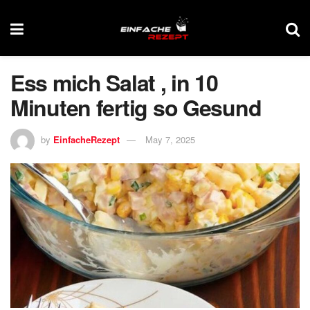
Ess mich Salat , in 10
Minuten fertig so Gesund
by
EinfacheRezept
May 7, 2025