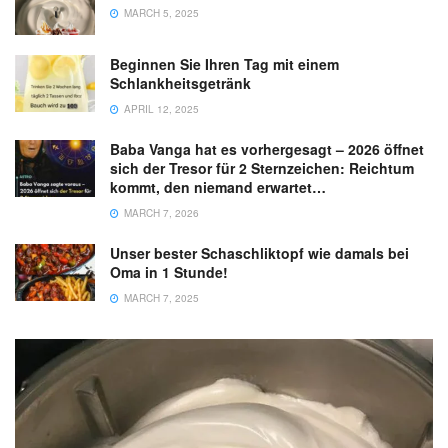
MARCH 5, 2025
Beginnen Sie Ihren Tag mit einem
Schlankheitsgetränk
APRIL 12, 2025
Baba Vanga hat es vorhergesagt – 2026 öffnet
sich der Tresor für 2 Sternzeichen: Reichtum
kommt, den niemand erwartet…
MARCH 7, 2026
Unser bester Schaschliktopf wie damals bei
Oma in 1 Stunde!
MARCH 7, 2025