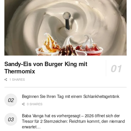
Sandy-Eis von Burger King mit
Thermomix
1 SHARES
Beginnen Sie Ihren Tag mit einem Schlankheitsgetränk
0 SHARES
Baba Vanga hat es vorhergesagt – 2026 öffnet sich der
Tresor für 2 Sternzeichen: Reichtum kommt, den niemand
erwartet…