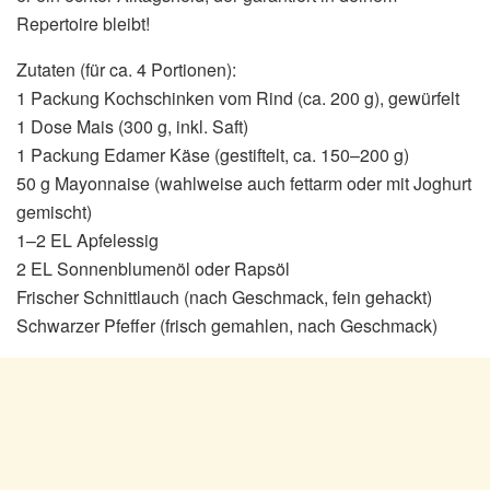
Repertoire bleibt!
Zutaten (für ca. 4 Portionen):
1 Packung Kochschinken vom Rind (ca. 200 g), gewürfelt
1 Dose Mais (300 g, inkl. Saft)
1 Packung Edamer Käse (gestiftelt, ca. 150–200 g)
50 g Mayonnaise (wahlweise auch fettarm oder mit Joghurt
gemischt)
1–2 EL Apfelessig
2 EL Sonnenblumenöl oder Rapsöl
Frischer Schnittlauch (nach Geschmack, fein gehackt)
Schwarzer Pfeffer (frisch gemahlen, nach Geschmack)