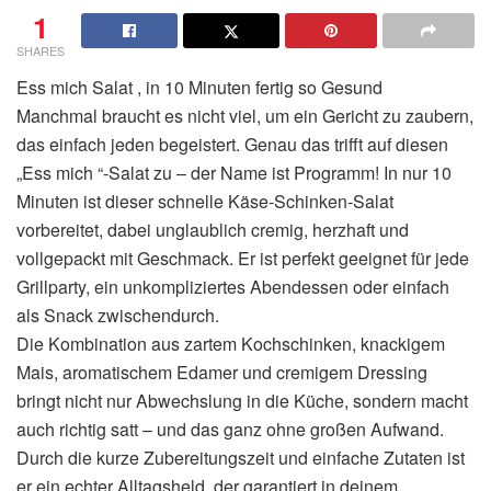
1
SHARES
Ess mich Salat , in 10 Minuten fertig so Gesund
Manchmal braucht es nicht viel, um ein Gericht zu zaubern,
das einfach jeden begeistert. Genau das trifft auf diesen
„Ess mich “-Salat zu – der Name ist Programm! In nur 10
Minuten ist dieser schnelle Käse-Schinken-Salat
vorbereitet, dabei unglaublich cremig, herzhaft und
vollgepackt mit Geschmack. Er ist perfekt geeignet für jede
Grillparty, ein unkompliziertes Abendessen oder einfach
als Snack zwischendurch.
Die Kombination aus zartem Kochschinken, knackigem
Mais, aromatischem Edamer und cremigem Dressing
bringt nicht nur Abwechslung in die Küche, sondern macht
auch richtig satt – und das ganz ohne großen Aufwand.
Durch die kurze Zubereitungszeit und einfache Zutaten ist
er ein echter Alltagsheld, der garantiert in deinem