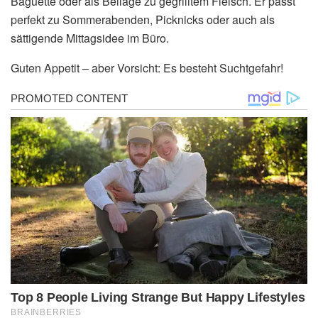
Baguette oder als Beilage zu gegrilltem Fleisch. Er passt
perfekt zu Sommerabenden, Picknicks oder auch als
sättigende Mittagsidee im Büro.
Guten Appetit – aber Vorsicht: Es besteht Suchtgefahr!