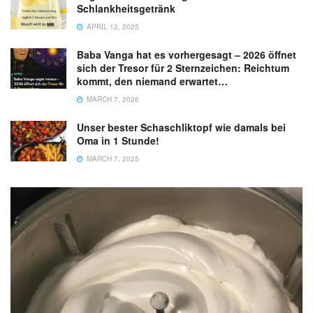
Schlankheitsgetränk
APRIL 12, 2025
Baba Vanga hat es vorhergesagt – 2026 öffnet
sich der Tresor für 2 Sternzeichen: Reichtum
kommt, den niemand erwartet…
MARCH 7, 2026
Unser bester Schaschliktopf wie damals bei
Oma in 1 Stunde!
MARCH 7, 2025