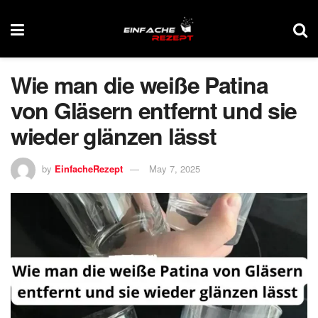
Wie man die weiße Patina
von Gläsern entfernt und sie
wieder glänzen lässt
by
EinfacheRezept
May 7, 2025