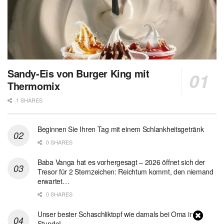
Sandy-Eis von Burger King mit
Thermomix
1 SHARES
Beginnen Sie Ihren Tag mit einem Schlankheitsgetränk
0 SHARES
Baba Vanga hat es vorhergesagt – 2026 öffnet sich der
Tresor für 2 Sternzeichen: Reichtum kommt, den niemand
erwartet…
0 SHARES
Unser bester Schaschliktopf wie damals bei Oma in 1
Stunde!