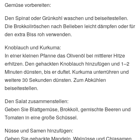
Gemüse vorbereiten:
Den Spinat oder Grünkohl waschen und beiseitestellen.
Die Brokkoliröschen nach Belieben leicht dämpfen oder für
den extra Biss roh verwenden.
Knoblauch und Kurkuma:
In einer kleinen Pfanne das Olivenöl bei mittlerer Hitze
erhitzen. Den gehackten Knoblauch hinzufügen und 1–2
Minuten dünsten, bis er duftet. Kurkuma unterrühren und
weitere 30 Sekunden dünsten. Zum Abkühlen
beiseitestellen.
Den Salat zusammenstellen:
Geben Sie Blattgemüse, Brokkoli, gemischte Beeren und
Tomaten in eine große Schüssel.
Nüsse und Samen hinzufügen:
Geben Sie gehackte Mandeln, Walnüsse und Chiasamen