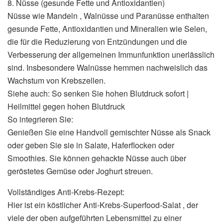
8. Nüsse (gesunde Fette und Antioxidantien)
Nüsse wie Mandeln , Walnüsse und Paranüsse enthalten
gesunde Fette, Antioxidantien und Mineralien wie Selen,
die für die Reduzierung von Entzündungen und die
Verbesserung der allgemeinen Immunfunktion unerlässlich
sind. Insbesondere Walnüsse hemmen nachweislich das
Wachstum von Krebszellen.
Siehe auch: So senken Sie hohen Blutdruck sofort |
Heilmittel gegen hohen Blutdruck
So integrieren Sie:
Genießen Sie eine Handvoll gemischter Nüsse als Snack
oder geben Sie sie in Salate, Haferflocken oder
Smoothies. Sie können gehackte Nüsse auch über
geröstetes Gemüse oder Joghurt streuen.
Vollständiges Anti-Krebs-Rezept:
Hier ist ein köstlicher Anti-Krebs-Superfood-Salat , der
viele der oben aufgeführten Lebensmittel zu einer