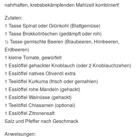
nahrhaften, krebsbekämpfenden Mahlzeit kombiniert!
Zutaten:
1 Tasse Spinat oder Grünkohl (Blattgemüse)
1 Tasse Brokkoliröschen (gedämpft oder roh)
½ Tasse gemischte Beeren (Blaubeeren, Himbeeren,
Erdbeeren)
1 kleine Tomate, gewürfelt
1 Esslöffel gehackter Knoblauch (oder 2 Knoblauchzehen)
1 Esslöffel natives Olivenöl extra
1 Teelöffel Kurkuma (frisch oder gemahlen)
1 Esslöffel rohe Mandeln (gehackt)
1 Esslöffel Walnüsse (gehackt)
1 Teelöffel Chiasamen (optional)
1 Esslöffel Zitronensaft
Salz und Pfeffer nach Geschmack
Anweisungen: