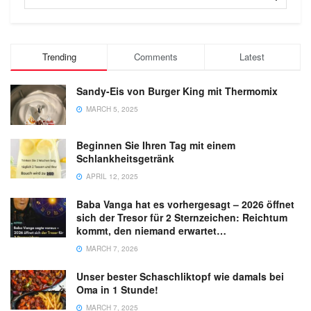
Trending
Comments
Latest
Sandy-Eis von Burger King mit Thermomix
MARCH 5, 2025
Beginnen Sie Ihren Tag mit einem
Schlankheitsgetränk
APRIL 12, 2025
Baba Vanga hat es vorhergesagt – 2026 öffnet
sich der Tresor für 2 Sternzeichen: Reichtum
kommt, den niemand erwartet…
MARCH 7, 2026
Unser bester Schaschliktopf wie damals bei
Oma in 1 Stunde!
MARCH 7, 2025