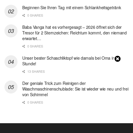
Beginnen Sie Ihren Tag mit einem Schlankheitsgetränk
0 SHARES
Baba Vanga hat es vorhergesagt – 2026 öffnet sich der
Tresor für 2 Sternzeichen: Reichtum kommt, den niemand
erwartet…
0 SHARES
Unser bester Schaschliktopf wie damals bei Oma in 1
Stunde!
13 SHARES
Der geniale Trick zum Reinigen der
Waschmaschinenschublade: Sie ist wieder wie neu und frei
von Schimmel
0 SHARES