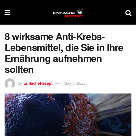
8 wirksame Anti-Krebs-
Lebensmittel, die Sie in Ihre
Ernährung aufnehmen
sollten
by
EinfacheRezept
May 7, 2025