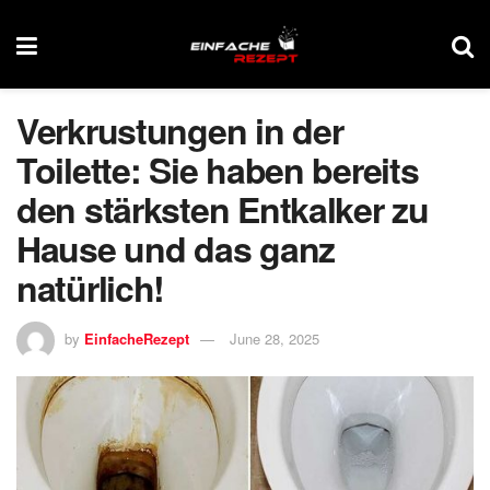
Verkrustungen in der
Toilette: Sie haben bereits
den stärksten Entkalker zu
Hause und das ganz
natürlich!
by
EinfacheRezept
June 28, 2025