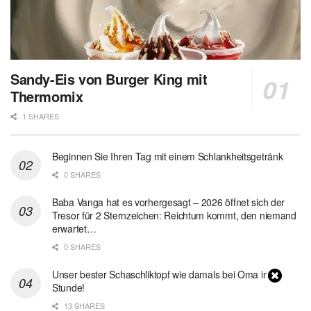
Sandy-Eis von Burger King mit
Thermomix
1 SHARES
Beginnen Sie Ihren Tag mit einem Schlankheitsgetränk
0 SHARES
Baba Vanga hat es vorhergesagt – 2026 öffnet sich der
Tresor für 2 Sternzeichen: Reichtum kommt, den niemand
erwartet…
0 SHARES
Unser bester Schaschliktopf wie damals bei Oma in 1
Stunde!
13 SHARES