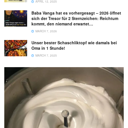
APRIL 12, 2025
Baba Vanga hat es vorhergesagt – 2026 öffnet
sich der Tresor für 2 Sternzeichen: Reichtum
kommt, den niemand erwartet…
MARCH 7, 2026
Unser bester Schaschliktopf wie damals bei
Oma in 1 Stunde!
MARCH 7, 2025