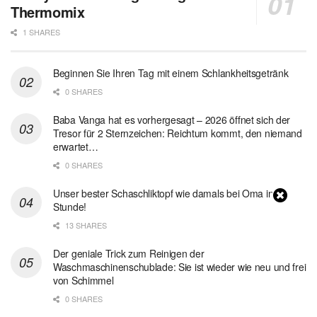
Thermomix
1 SHARES
Beginnen Sie Ihren Tag mit einem Schlankheitsgetränk
0 SHARES
Baba Vanga hat es vorhergesagt – 2026 öffnet sich der
Tresor für 2 Sternzeichen: Reichtum kommt, den niemand
erwartet…
0 SHARES
Unser bester Schaschliktopf wie damals bei Oma in 1
Stunde!
13 SHARES
Der geniale Trick zum Reinigen der
Waschmaschinenschublade: Sie ist wieder wie neu und frei
von Schimmel
0 SHARES