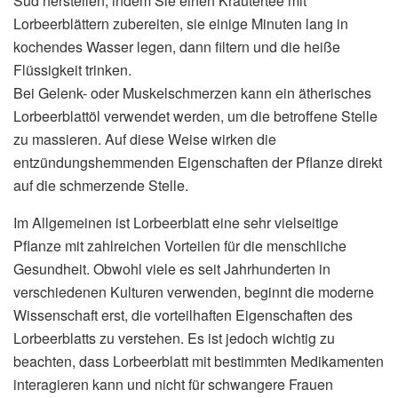
Sud herstellen, indem Sie einen Kräutertee mit
Lorbeerblättern zubereiten, sie einige Minuten lang in
kochendes Wasser legen, dann filtern und die heiße
Flüssigkeit trinken.
Bei Gelenk- oder Muskelschmerzen kann ein ätherisches
Lorbeerblattöl verwendet werden, um die betroffene Stelle
zu massieren. Auf diese Weise wirken die
entzündungshemmenden Eigenschaften der Pflanze direkt
auf die schmerzende Stelle.
Im Allgemeinen ist Lorbeerblatt eine sehr vielseitige
Pflanze mit zahlreichen Vorteilen für die menschliche
Gesundheit. Obwohl viele es seit Jahrhunderten in
verschiedenen Kulturen verwenden, beginnt die moderne
Wissenschaft erst, die vorteilhaften Eigenschaften des
Lorbeerblatts zu verstehen. Es ist jedoch wichtig zu
beachten, dass Lorbeerblatt mit bestimmten Medikamenten
interagieren kann und nicht für schwangere Frauen