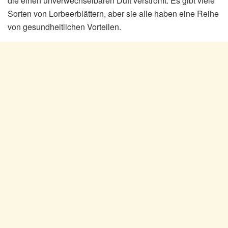
die einen unverwechselbaren Duft verströmt. Es gibt viele
Sorten von Lorbeerblättern, aber sie alle haben eine Reihe
von gesundheitlichen Vorteilen.