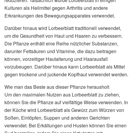
reduzieren. Tatsächlich wurde Lorbeerblatt in einigen
Kulturen als Heilmittel gegen Arthritis und andere
Erkrankungen des Bewegungsapparates verwendet.
Darüber hinaus wird Lorbeerblatt traditionell verwendet,
um die Gesundheit von Haut und Haaren zu verbessern.
Die Pflanze enthält eine Reihe nützlicher Substanzen,
darunter Fettsäuren und Vitamine, die dazu beitragen
können, vorzeitiger Hautalterung und Haarausfall
vorzubeugen. Darüber hinaus kann Lorbeerblatt als Mittel
gegen trockene und juckende Kopfhaut verwendet werden.
Wie man das Beste aus dieser Pflanze herausholt
Um den maximalen Nutzen aus Lorbeerblatt zu ziehen,
können Sie die Pflanze auf vielfältige Weise verwenden. In
der Küche wird Lorbeerblatt als Gewürz zum Würzen von
Soßen, Eintöpfen, Suppen und anderen Gerichten
verwendet. Bei Erkältungen und Husten können Sie einen