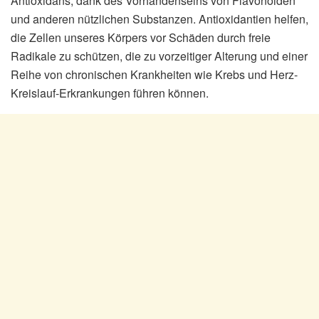
Antioxidans, dank des Vorhandenseins von Flavonoiden
und anderen nützlichen Substanzen. Antioxidantien helfen,
die Zellen unseres Körpers vor Schäden durch freie
Radikale zu schützen, die zu vorzeitiger Alterung und einer
Reihe von chronischen Krankheiten wie Krebs und Herz-
Kreislauf-Erkrankungen führen können.