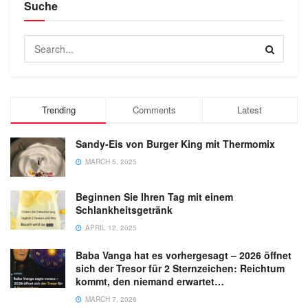
Suche
Trending
Comments
Latest
Sandy-Eis von Burger King mit Thermomix
MARCH 5, 2025
Beginnen Sie Ihren Tag mit einem
Schlankheitsgetränk
APRIL 12, 2025
Baba Vanga hat es vorhergesagt – 2026 öffnet
sich der Tresor für 2 Sternzeichen: Reichtum
kommt, den niemand erwartet…
MARCH 7, 2026