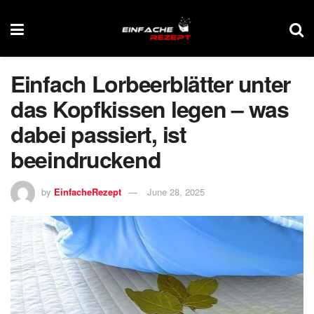
Einfach Lorbeerblätter unter
das Kopfkissen legen – was
dabei passiert, ist
beeindruckend
by
EinfacheRezept
June 28, 2025