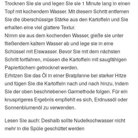
Trocknen Sie sie und legen Sie sie 1 Minute lang in einen
Topf mit kochendem Wasser. Mit diesem Schritt entfernen
Sie die überschüssige Stärke aus den Kartoffeln und Sie
erhalten eine viel glattere Textur.
Nimm sie aus dem kochenden Wasser, gieße sie unter
fließendem kaltem Wasser ab und lege sie in eine
Schüssel mit Eiswasser. Bevor Sie mit dem nächsten
Schritt fortfahren, müssen die Kartoffeln mit saugfähigen
Papiertüchern getrocknet werden.
Erhitzen Sie das Öl in einer Bratpfanne bei starker Hitze
und fügen Sie die Kartoffeln nach und nach hinzu, indem
Sie der oben beschriebenen Garmethode folgen. Für ein
knusprigeres Ergebnis empfiehlt es sich, Erdnussöl oder
Sonnenblumenöl zu verwenden.
Lesen Sie auch: Deshalb sollte Nudelkochwasser nicht
mehr in die Spüle geschüttet werden