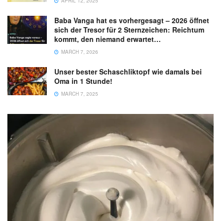
APRIL 12, 2025
Baba Vanga hat es vorhergesagt – 2026 öffnet
sich der Tresor für 2 Sternzeichen: Reichtum
kommt, den niemand erwartet…
MARCH 7, 2026
Unser bester Schaschliktopf wie damals bei
Oma in 1 Stunde!
MARCH 7, 2025