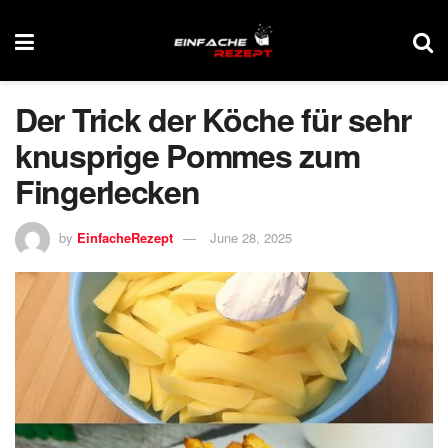
Der Trick der Köche für sehr
knusprige Pommes zum
Fingerlecken
by
EinfacheRezept
June 28, 2025