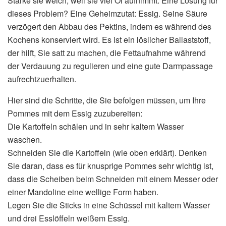
Stärke sie weich, weil sie viel Öl aufnimmt. Eine Lösung für
dieses Problem? Eine Geheimzutat: Essig. Seine Säure
verzögert den Abbau des Pektins, indem es während des
Kochens konserviert wird. Es ist ein löslicher Ballaststoff,
der hilft, Sie satt zu machen, die Fettaufnahme während
der Verdauung zu regulieren und eine gute Darmpassage
aufrechtzuerhalten.
Hier sind die Schritte, die Sie befolgen müssen, um Ihre
Pommes mit dem Essig zuzubereiten:
Die Kartoffeln schälen und in sehr kaltem Wasser
waschen.
Schneiden Sie die Kartoffeln (wie oben erklärt). Denken
Sie daran, dass es für knusprige Pommes sehr wichtig ist,
dass die Scheiben beim Schneiden mit einem Messer oder
einer Mandoline eine wellige Form haben.
Legen Sie die Sticks in eine Schüssel mit kaltem Wasser
und drei Esslöffeln weißem Essig.