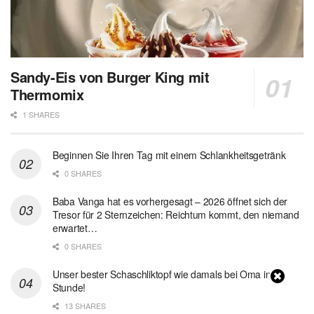
Sandy-Eis von Burger King mit
Thermomix
1 SHARES
Beginnen Sie Ihren Tag mit einem Schlankheitsgetränk
0 SHARES
Baba Vanga hat es vorhergesagt – 2026 öffnet sich der
Tresor für 2 Sternzeichen: Reichtum kommt, den niemand
erwartet…
0 SHARES
Unser bester Schaschliktopf wie damals bei Oma in 1
Stunde!
13 SHARES