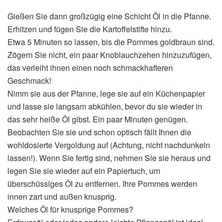
Gießen Sie dann großzügig eine Schicht Öl in die Pfanne.
Erhitzen und fügen Sie die Kartoffelstifte hinzu.
Etwa 5 Minuten so lassen, bis die Pommes goldbraun sind.
Zögern Sie nicht, ein paar Knoblauchzehen hinzuzufügen,
das verleiht ihnen einen noch schmackhafteren
Geschmack!
Nimm sie aus der Pfanne, lege sie auf ein Küchenpapier
und lasse sie langsam abkühlen, bevor du sie wieder in
das sehr heiße Öl gibst. Ein paar Minuten genügen.
Beobachten Sie sie und schon optisch fällt Ihnen die
wohldosierte Vergoldung auf (Achtung, nicht nachdunkeln
lassen!). Wenn Sie fertig sind, nehmen Sie sie heraus und
legen Sie sie wieder auf ein Papiertuch, um
überschüssiges Öl zu entfernen. Ihre Pommes werden
innen zart und außen knusprig.
Welches Öl für knusprige Pommes?