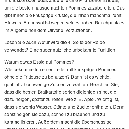
Erdnussöl oder jedes andere leichte Pflanzenöl ist ideal,
um die besten hausgemachten Pommes zuzubereiten. Das
gibt Ihnen die knusprige Kruste, die Ihnen manchmal fehlt.
Hinweis: Erdnussöl ist wegen seines hohen Rauchpunktes
im Allgemeinen dem Olivenöl vorzuziehen.
Lesen Sie auch:Wofür wird die 4. Seite der Reibe
verwendet? Eine super nützliche unbekannte Funktion
Warum etwas Essig auf Pommes?
Wie bekomme ich einen Teller mit knusprigen Pommes,
ohne die Fritteuse zu benutzen? Dann ist es wichtig,
qualitativ hochwertige Zutaten zu wählen. Beachten Sie,
dass die besten Bratkartoffelsorten diejenigen sind, die
dazu neigen, später zu reifen, wie z. B. Äpfel. Wichtig ist,
dass sie wenig Wasser, Stärke und Zucker enthalten. Denn
sonst neigen sie dazu, schnell zu bräunen und zu
karamellisieren. Außerdem macht die überschüssige