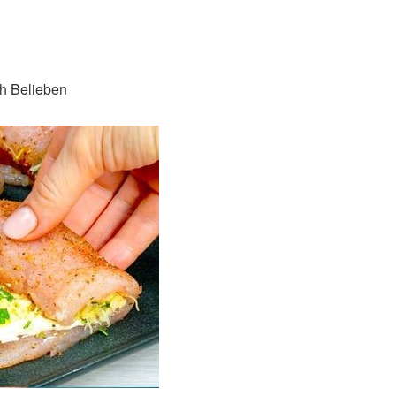
ch Belieben