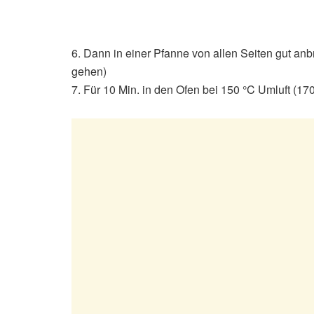
6. Dann in einer Pfanne von allen Seiten gut anbr
gehen)
7. Für 10 Min. in den Ofen bei 150 °C Umluft (170