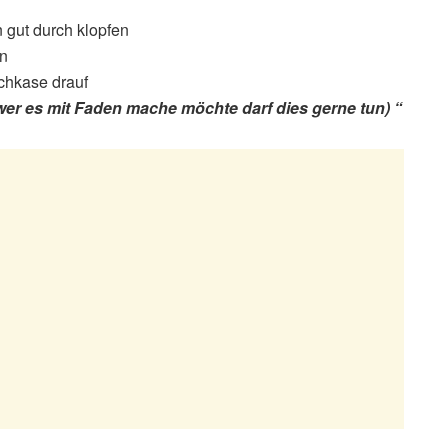
 gut durch klopfen
en
schkase drauf
 wer es mit Faden mache möchte darf dies gerne tun) “