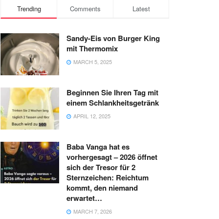
Trending
Comments
Latest
Sandy-Eis von Burger King
mit Thermomix
MARCH 5, 2025
Beginnen Sie Ihren Tag mit
einem Schlankheitsgetränk
APRIL 12, 2025
Baba Vanga hat es
vorhergesagt – 2026 öffnet
sich der Tresor für 2
Sternzeichen: Reichtum
kommt, den niemand
erwartet…
MARCH 7, 2026