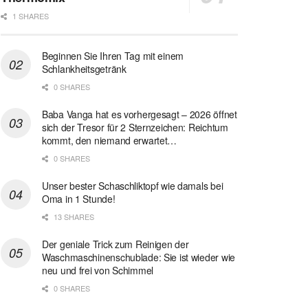
1 SHARES
Beginnen Sie Ihren Tag mit einem
Schlankheitsgetränk
0 SHARES
Baba Vanga hat es vorhergesagt – 2026 öffnet
sich der Tresor für 2 Sternzeichen: Reichtum
kommt, den niemand erwartet…
0 SHARES
Unser bester Schaschliktopf wie damals bei
Oma in 1 Stunde!
13 SHARES
Der geniale Trick zum Reinigen der
Waschmaschinenschublade: Sie ist wieder wie
neu und frei von Schimmel
0 SHARES