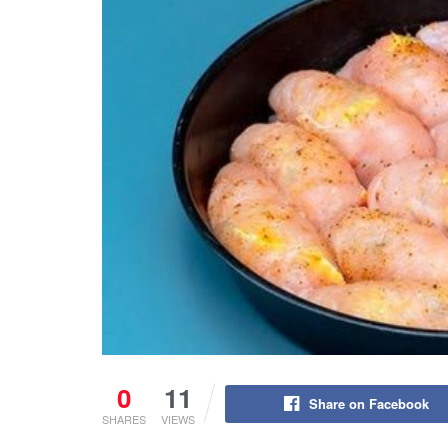
0
11
Share on Facebook
SHARES
VIEWS