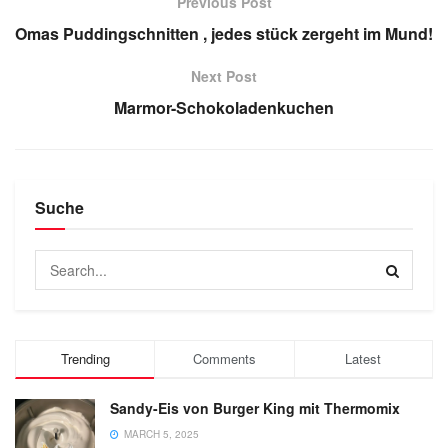
Previous Post
Omas Puddingschnitten , jedes stück zergeht im Mund!
Next Post
Marmor-Schokoladenkuchen
Suche
Trending
Comments
Latest
Sandy-Eis von Burger King mit Thermomix
MARCH 5, 2025