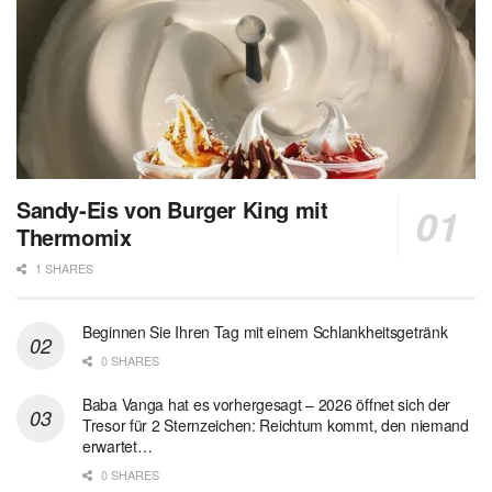
Sandy-Eis von Burger King mit
Thermomix
1 SHARES
Beginnen Sie Ihren Tag mit einem Schlankheitsgetränk
0 SHARES
Baba Vanga hat es vorhergesagt – 2026 öffnet sich der
Tresor für 2 Sternzeichen: Reichtum kommt, den niemand
erwartet…
0 SHARES