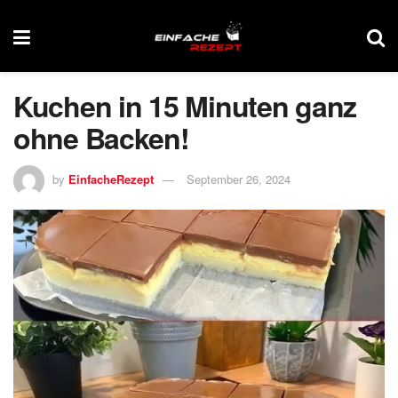
Kuchen in 15 Minuten ganz
ohne Backen!
by
EinfacheRezept
September 26, 2024