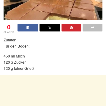
0
SHARES
Zutaten
Für den Boden:
450 ml Milch
120 g Zucker
120 g feiner Grieß