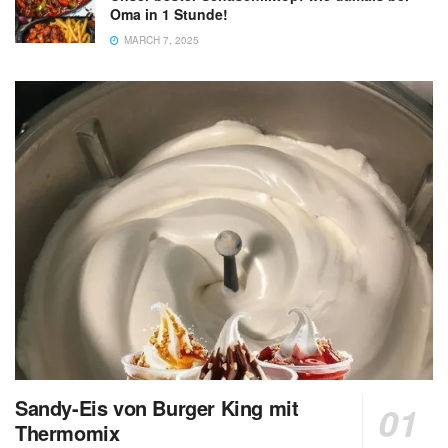
Oma in 1 Stunde!
MARCH 7, 2025
Sandy-Eis von Burger King mit
Thermomix