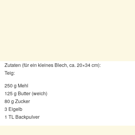
Zutaten (für ein kleines Blech, ca. 20×34 cm):
Teig:
250 g Mehl
125 g Butter (weich)
80 g Zucker
3 Eigelb
1 TL Backpulver