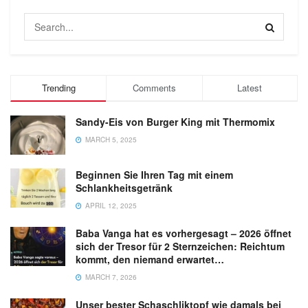
Trending
Comments
Latest
Sandy-Eis von Burger King mit Thermomix
MARCH 5, 2025
Beginnen Sie Ihren Tag mit einem
Schlankheitsgetränk
APRIL 12, 2025
Baba Vanga hat es vorhergesagt – 2026 öffnet
sich der Tresor für 2 Sternzeichen: Reichtum
kommt, den niemand erwartet…
MARCH 7, 2026
Unser bester Schaschliktopf wie damals bei