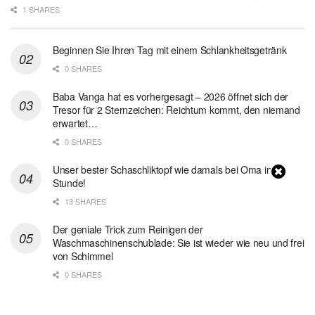
1 SHARES
Beginnen Sie Ihren Tag mit einem Schlankheitsgetränk
0 SHARES
Baba Vanga hat es vorhergesagt – 2026 öffnet sich der
Tresor für 2 Sternzeichen: Reichtum kommt, den niemand
erwartet…
0 SHARES
Unser bester Schaschliktopf wie damals bei Oma in 1
Stunde!
13 SHARES
Der geniale Trick zum Reinigen der
Waschmaschinenschublade: Sie ist wieder wie neu und frei
von Schimmel
0 SHARES