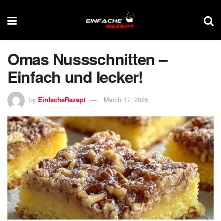
Omas Nussschnitten –
Einfach und lecker!
by
EinfacheRezept
March 17, 2025