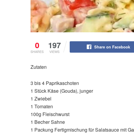
0
197
Share on Facebook
SHARES
VIEWS
Zutaten
3 bis 4 Paprikaschoten
1 Stück Käse (Gouda), junger
1 Zwiebel
1 Tomaten
100g Fleischwurst
1 Becher Sahne
1 Packung Fertigmischung für Salatsauce mit Ga