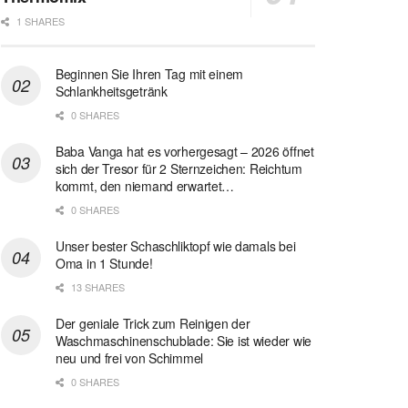
1 SHARES
Beginnen Sie Ihren Tag mit einem
Schlankheitsgetränk
0 SHARES
Baba Vanga hat es vorhergesagt – 2026 öffnet
sich der Tresor für 2 Sternzeichen: Reichtum
kommt, den niemand erwartet…
0 SHARES
Unser bester Schaschliktopf wie damals bei
Oma in 1 Stunde!
13 SHARES
Der geniale Trick zum Reinigen der
Waschmaschinenschublade: Sie ist wieder wie
neu und frei von Schimmel
0 SHARES