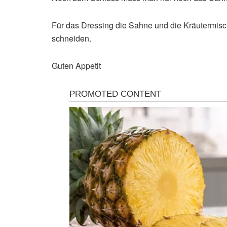
Für das Dressing die Sahne und die Kräutermisc
schneiden.
Guten Appetit