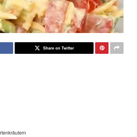
Share on Twitter
rtenkräutern