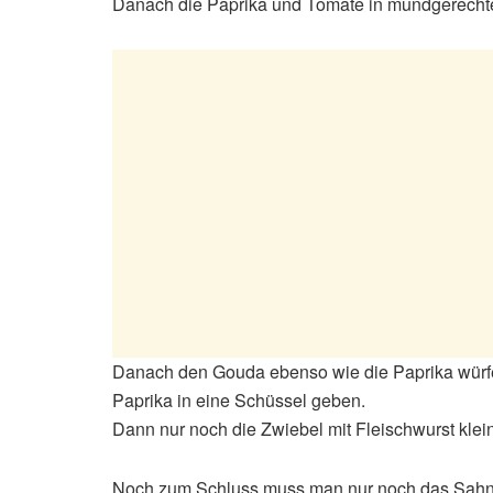
Danach die Paprika und Tomate in mundgerecht
Danach den Gouda ebenso wie die Paprika würf
Paprika in eine Schüssel geben.
Dann nur noch die Zwiebel mit Fleischwurst klei
Noch zum Schluss muss man nur noch das Sahne-