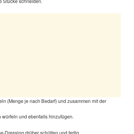
e Stücke schneiden.
eln (Menge je nach Bedarf) und zusammen mit der
n würfeln und ebenfalls hinzufügen.
Dressing drüber schütten und fertig.