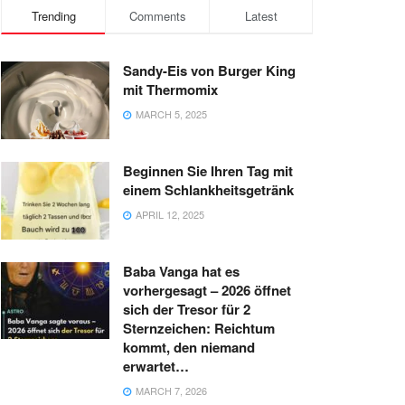
Trending
Comments
Latest
Sandy-Eis von Burger King
mit Thermomix
MARCH 5, 2025
Beginnen Sie Ihren Tag mit
einem Schlankheitsgetränk
APRIL 12, 2025
Baba Vanga hat es
vorhergesagt – 2026 öffnet
sich der Tresor für 2
Sternzeichen: Reichtum
kommt, den niemand
erwartet…
MARCH 7, 2026