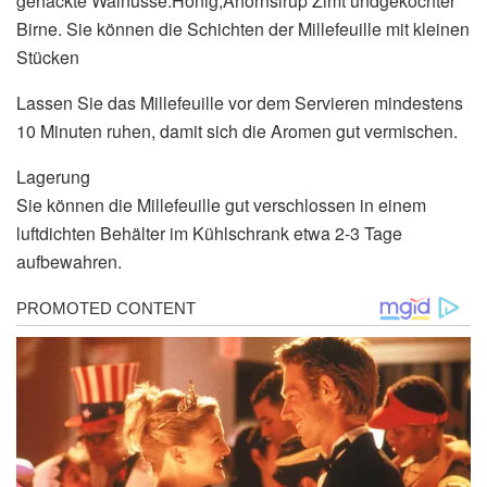
gehackte Walnüsse.Honig,Ahornsirup Zimt undgekochter
Birne. Sie können die Schichten der Millefeuille mit kleinen
Stücken
Lassen Sie das Millefeuille vor dem Servieren mindestens
10 Minuten ruhen, damit sich die Aromen gut vermischen.
Lagerung
Sie können die Millefeuille gut verschlossen in einem
luftdichten Behälter im Kühlschrank etwa 2-3 Tage
aufbewahren.