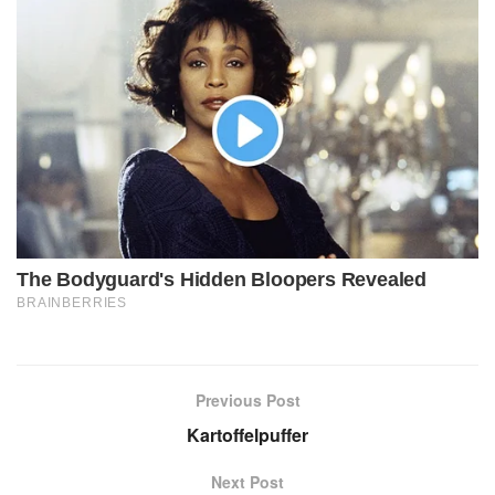
Previous Post
Kartoffelpuffer
Next Post