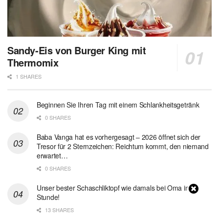
Sandy-Eis von Burger King mit
Thermomix
1 SHARES
Beginnen Sie Ihren Tag mit einem Schlankheitsgetränk
0 SHARES
Baba Vanga hat es vorhergesagt – 2026 öffnet sich der
Tresor für 2 Sternzeichen: Reichtum kommt, den niemand
erwartet…
0 SHARES
Unser bester Schaschliktopf wie damals bei Oma in 1
Stunde!
13 SHARES