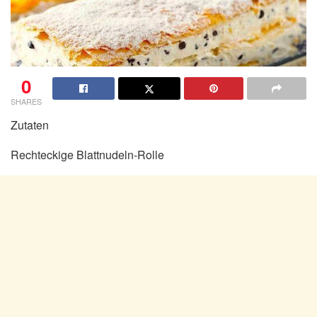
0
SHARES
Zutaten
Rechteckige Blattnudeln-Rolle