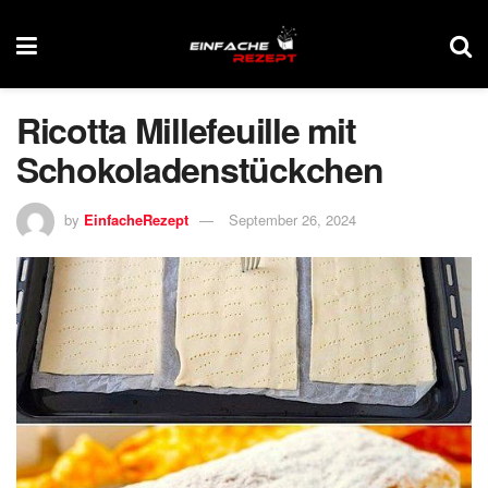
Ricotta Millefeuille mit
Schokoladenstückchen
by
EinfacheRezept
September 26, 2024