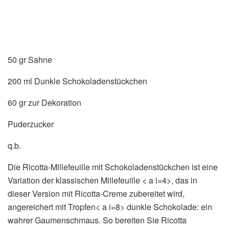
50 gr Sahne
200 ml Dunkle Schokoladenstückchen
60 gr zur Dekoration
Puderzucker
q.b.
Die Ricotta-Millefeuille mit Schokoladenstückchen ist eine
Variation der klassischen Millefeuille < a i=4>, das in
dieser Version mit Ricotta-Creme zubereitet wird,
angereichert mit Tropfen< a i=8> dunkle Schokolade: ein
wahrer Gaumenschmaus. So bereiten Sie Ricotta