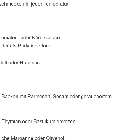
 schmecken in jeder Temperatur!
 Tomaten- oder Kürbissuppe.
der als Partyfingerfood.
 Aioli oder Hummus.
m Backen mit Parmesan, Sesam oder geräuchertem
h, Thymian oder Basilikum ersetzen.
liche Margarine oder Olivenöl.