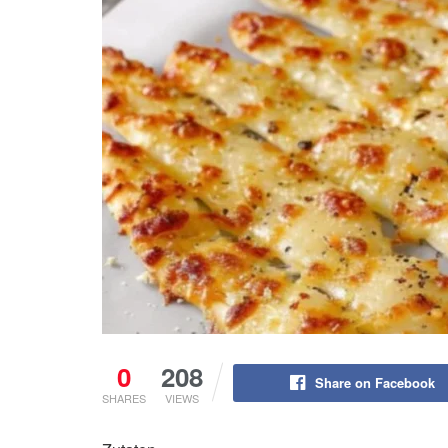
0
208
Share on Facebook
SHARES
VIEWS