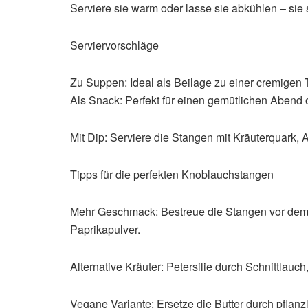
Serviere sie warm oder lasse sie abkühlen – sie
Serviervorschläge
Zu Suppen: Ideal als Beilage zu einer cremigen
Als Snack: Perfekt für einen gemütlichen Abend o
Mit Dip: Serviere die Stangen mit Kräuterquark,
Tipps für die perfekten Knoblauchstangen
Mehr Geschmack: Bestreue die Stangen vor de
Paprikapulver.
Alternative Kräuter: Petersilie durch Schnittlauc
Vegane Variante: Ersetze die Butter durch pflanz