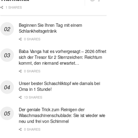
1 SHARES
Beginnen Sie Ihren Tag mit einem
Schlankheitsgetränk
0 SHARES
Baba Vanga hat es vorhergesagt – 2026 öffnet
sich der Tresor für 2 Sternzeichen: Reichtum
kommt, den niemand erwartet…
0 SHARES
Unser bester Schaschliktopf wie damals bei
Oma in 1 Stunde!
13 SHARES
Der geniale Trick zum Reinigen der
Waschmaschinenschublade: Sie ist wieder wie
neu und frei von Schimmel
0 SHARES