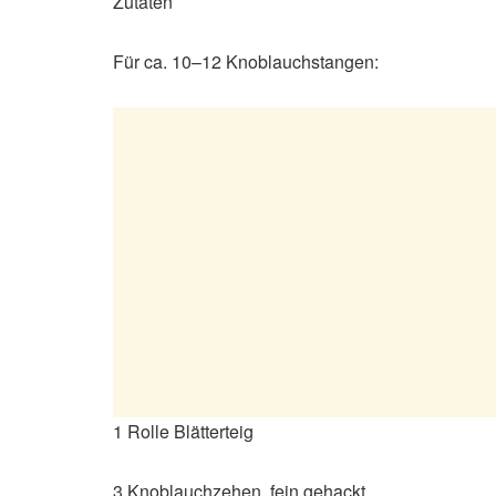
Zutaten
Für ca. 10–12 Knoblauchstangen:
1 Rolle Blätterteig
3 Knoblauchzehen, fein gehackt