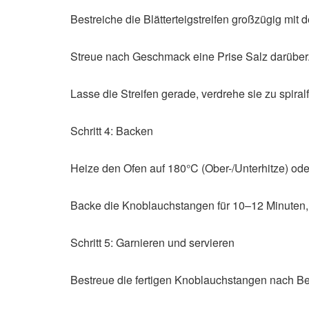
Bestreiche die Blätterteigstreifen großzügig mit 
Streue nach Geschmack eine Prise Salz darüber
Lasse die Streifen gerade, verdrehe sie zu spiral
Schritt 4: Backen
Heize den Ofen auf 180°C (Ober-/Unterhitze) oder
Backe die Knoblauchstangen für 10–12 Minuten, 
Schritt 5: Garnieren und servieren
Bestreue die fertigen Knoblauchstangen nach Bel