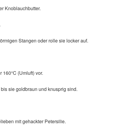
der Knoblauchbutter.
.
förmigen Stangen oder rolle sie locker auf.
 160°C (Umluft) vor.
bis sie goldbraun und knusprig sind.
ieben mit gehackter Petersilie.