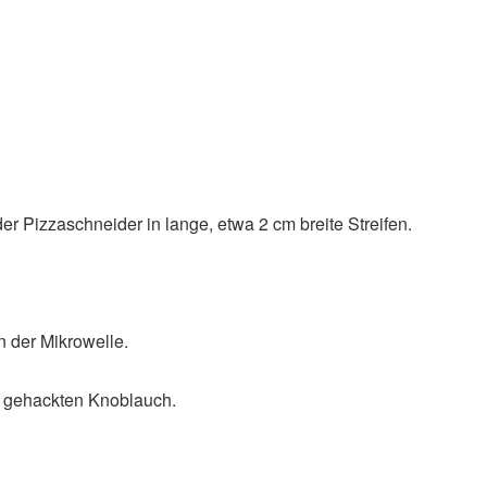
r Pizzaschneider in lange, etwa 2 cm breite Streifen.
n der Mikrowelle.
n gehackten Knoblauch.