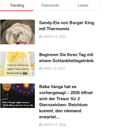
Trending
Comments
Latest
Sandy-Eis von Burger King
mit Thermomix
MARCH 5, 2025
Beginnen Sie Ihren Tag mit
einem Schlankheitsgetränk
APRIL 12, 2025
Baba Vanga hat es
vorhergesagt – 2026 öffnet
sich der Tresor für 2
Sternzeichen: Reichtum
kommt, den niemand
erwartet…
MARCH 7, 2026