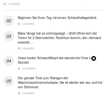
1 SHARES
Beginnen Sie Ihren Tag mit einem Schlankheitsgetränk
0 SHARES
Baba Vanga hat es vorhergesagt – 2026 öffnet sich der
Tresor für 2 Sternzeichen: Reichtum kommt, den niemand
erwartet…
0 SHARES
Unser bester Schaschliktopf wie damals bei Oma in 1
Stunde!
13 SHARES
Der geniale Trick zum Reinigen der
Waschmaschinenschublade: Sie ist wieder wie neu und frei
von Schimmel
0 SHARES