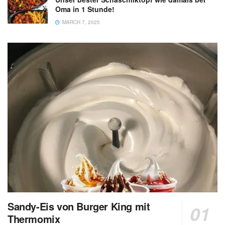
Oma in 1 Stunde!
MARCH 7, 2025
Sandy-Eis von Burger King mit
Thermomix