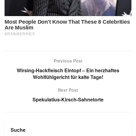
Previous Post
Wirsing-Hackfleisch Eintopf – Ein herzhaftes
Wohlfühlgericht für kalte Tage!
Next Post
Spekulatius-Kirsch-Sahnetorte
Suche