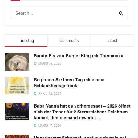
Trending
Comments
Latest
Sandy-Eis von Burger King mit Thermomix
MARCH 5, 2025
Beginnen Sie Ihren Tag mit einem
Schlankheitsgetränk
APRIL 12, 2025
Baba Vanga hat es vorhergesagt – 2026 öffnet
sich der Tresor für 2 Sternzeichen: Reichtum
kommt, den niemand erwartet…
MARCH 7, 2026
Unser bester Schaschliktopf wie damals bei