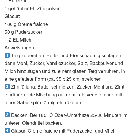
1 EL Mehl
1 gehäufter EL Zimtpulver
Glasur:
160 g Crème fraîche
50 g Puderzucker
1-2 EL Milch
Anweisungen:
Teig zubereiten: Butter und Eier schaumig schlagen,
dann Mehl, Zucker, Vanillezucker, Salz, Backpulver und
Milch hinzufügen und zu einem glatten Teig verrühren. In
eine gefettete Form (ca. 35 x 25 cm) streichen.
Zimtfüllung: Butter schmelzen, Zucker, Mehl und Zimt
einrühren. Die Mischung auf dem Teig verteilen und mit
einer Gabel spiralförmig einarbeiten.
Backen: Bei 180 °C Ober-/Unterhitze 25-30 Minuten im
unteren Ofendrittel backen.
Glasur: Crème fraîche mit Puderzucker und Milch