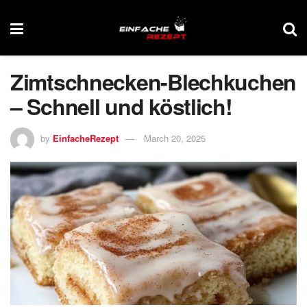
Zimtschnecken-Blechkuchen
– Schnell und köstlich!
by
EinfacheRezept
March 20, 2025