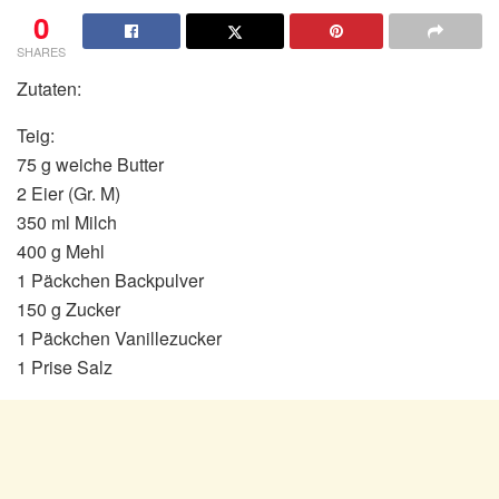
0
SHARES
Zutaten:
Teig:
75 g weiche Butter
2 Eier (Gr. M)
350 ml Milch
400 g Mehl
1 Päckchen Backpulver
150 g Zucker
1 Päckchen Vanillezucker
1 Prise Salz