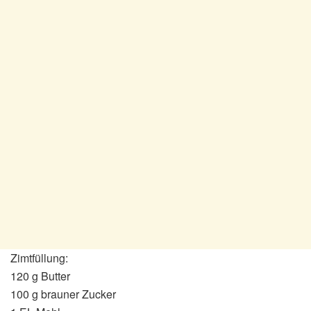
Zimtfüllung:
120 g Butter
100 g brauner Zucker