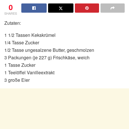
0
SHARES
Zutaten:
1 1/2 Tassen Kekskrümel
1/4 Tasse Zucker
1/2 Tasse ungesalzene Butter, geschmolzen
3 Packungen (je 227 g) Frischkäse, weich
1 Tasse Zucker
1 Teelöffel Vanilleextrakt
3 große Eier