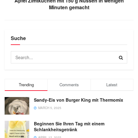
Apfel Zimtkuchen mit 150 g Nüssen in wenigen
Minuten gemacht
Suche
Trending
Comments
Latest
Sandy-Eis von Burger King mit Thermomix
MARCH 5, 2025
Beginnen Sie Ihren Tag mit einem
Schlankheitsgetränk
APRIL 12, 2025