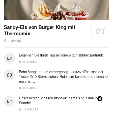
Sandy-Eis von Burger King mit
Thermomix
1 SHARES
Beginnen Sie Ihren Tag mit einem Schlankheitsgetränk
0 SHARES
Baba Vanga hat es vorhergesagt – 2026 öffnet sich der
Tresor für 2 Sternzeichen: Reichtum kommt, den niemand
erwartet…
0 SHARES
Unser bester Schaschliktopf wie damals bei Oma in 1
Stunde!
13 SHARES