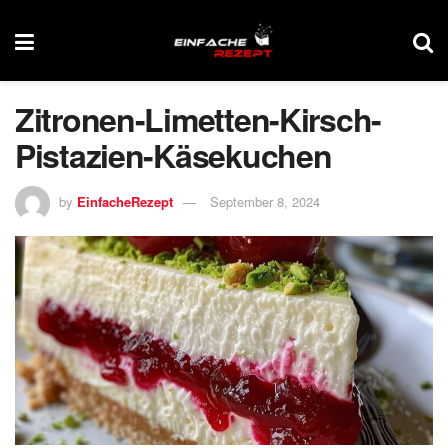
Zitronen-Limetten-Kirsch-
Pistazien-Käsekuchen
by
EinfacheRezept
September 8, 2024