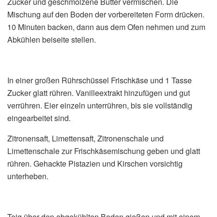
Zucker und geschmolzene Butter vermischen. Die
Mischung auf den Boden der vorbereiteten Form drücken.
10 Minuten backen, dann aus dem Ofen nehmen und zum
Abkühlen beiseite stellen.
In einer großen Rührschüssel Frischkäse und 1 Tasse
Zucker glatt rühren. Vanilleextrakt hinzufügen und gut
verrühren. Eier einzeln unterrühren, bis sie vollständig
eingearbeitet sind.
Zitronensaft, Limettensaft, Zitronenschale und
Limettenschale zur Frischkäsemischung geben und glatt
rühren. Gehackte Pistazien und Kirschen vorsichtig
unterheben.
Teig über den abgekühlten Boden gießen und mit einem