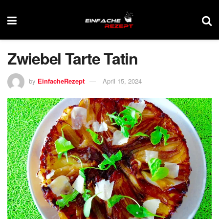
Zwiebel Tarte Tatin
by
EinfacheRezept
April 15, 2024