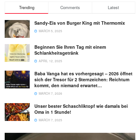
Trending
Comments
Latest
Sandy-Eis von Burger King mit Thermomix
MARCH 5, 2025
Beginnen Sie Ihren Tag mit einem
Schlankheitsgetränk
APRIL 12, 2025
Baba Vanga hat es vorhergesagt – 2026 öffnet
sich der Tresor für 2 Sternzeichen: Reichtum
kommt, den niemand erwartet…
MARCH 7, 2026
Unser bester Schaschliktopf wie damals bei
Oma in 1 Stunde!
MARCH 7, 2025