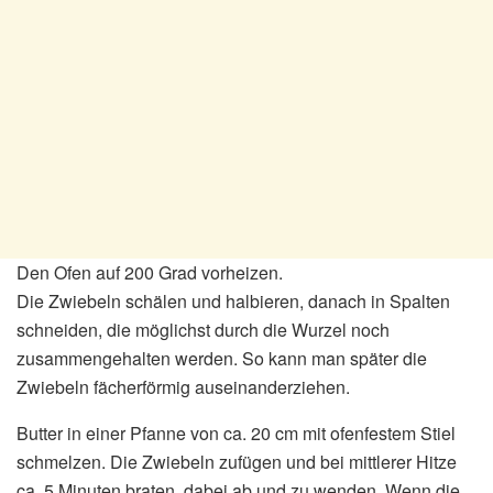
Den Ofen auf 200 Grad vorheizen.
Die Zwiebeln schälen und halbieren, danach in Spalten
schneiden, die möglichst durch die Wurzel noch
zusammengehalten werden. So kann man später die
Zwiebeln fächerförmig auseinanderziehen.
Butter in einer Pfanne von ca. 20 cm mit ofenfestem Stiel
schmelzen. Die Zwiebeln zufügen und bei mittlerer Hitze
ca. 5 Minuten braten, dabei ab und zu wenden. Wenn die