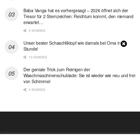
Baba Vanga hat es vorhergesagt – 2026 öffnet sich der
Tresor für 2 Sternzeichen: Reichtum kommt, den niemand
erwartet…
0 SHARES
Unser bester Schaschliktopf wie damals bei Oma in 1
Stunde!
13 SHARES
Der geniale Trick zum Reinigen der
Waschmaschinenschublade: Sie ist wieder wie neu und frei
von Schimmel
0 SHARES