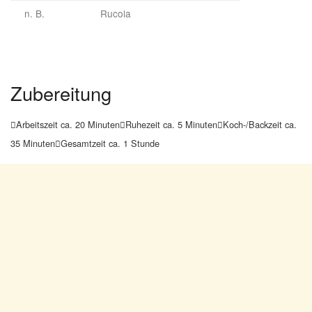
n. B.
Rucola
Zubereitung
Arbeitszeit ca. 20 Minuten
Ruhezeit ca. 5 Minuten
Koch-/Backzeit ca.



35 Minuten
Gesamtzeit ca. 1 Stunde
