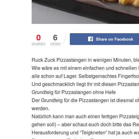
0
6
Share on Facebook
SHARES
VIEWS
Ruck Zuck Pizzastangen in wenigen Minuten, blei
Wie wäre es mit einem einfachen und schnellen S
alle schon auf Lager. Selbstgemachtes Fingerfoo
Und geschmacklich liegt ihr mit diesen Pizzastan
Grundteig für Pizzastangen ohne Hefe
Der Grundteig für die Pizzastangen ist diesmal
werden.
Natürlich kann man auch einen fertigen Pizzatei
gehen soll) – aber schaut euch doch bitte das Rez
Herausforderung und “Teigkneten” hat ja auch w