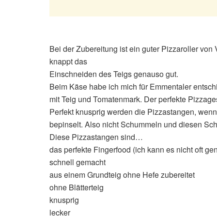
Bei der Zubereitung ist ein guter Pizzaroller von 
knappt das
Einschneiden des Teigs genauso gut.
Beim Käse habe ich mich für Emmentaler entschi
mit Teig und Tomatenmark. Der perfekte Pizzag
Perfekt knusprig werden die Pizzastangen, wenn
bepinselt. Also nicht Schummeln und diesen Schr
Diese Pizzastangen sind…
das perfekte Fingerfood (ich kann es nicht oft g
schnell gemacht
aus einem Grundteig ohne Hefe zubereitet
ohne Blätterteig
knusprig
lecker