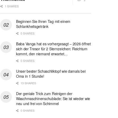
1 SHARES
Beginnen Sie Ihren Tag mit einem
Schlankheitsgetränk
0 SHARES
Baba Vanga hat es vorhergesagt – 2026 öffnet
sich der Tresor für 2 Sternzeichen: Reichtum
kommt, den niemand erwartet…
0 SHARES
Unser bester Schaschliktopf wie damals bei
Oma in 1 Stunde!
13 SHARES
Der geniale Trick zum Reinigen der
Waschmaschinenschublade: Sie ist wieder wie
neu und frei von Schimmel
0 SHARES