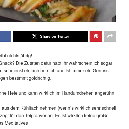
Share on Twitter
bt nichts übrig!
nack? Die Zutaten dafür habt ihr wahrscheinlich sogar
d schmeckt einfach herrlich und ist immer ein Genuss.
gen bestimmt goldrichtig.
 ohne Hefe und kann wirklich im Handumdrehen angerührt
g aus dem Kühlfach nehmen (wenn’s wirklich sehr schnell
ept für den Teig davor an. Es ist wirklich keine große
as Meditatives