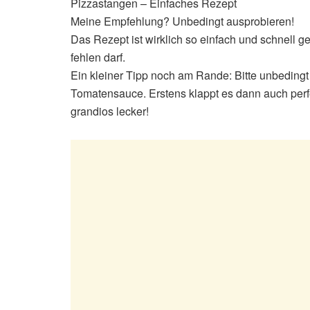
Pizzastangen – Einfaches Rezept
Meine Empfehlung? Unbedingt ausprobieren!
Das Rezept ist wirklich so einfach und schnell ge
fehlen darf.
Ein kleiner Tipp noch am Rande: Bitte unbedin
Tomatensauce. Erstens klappt es dann auch perf
grandios lecker!