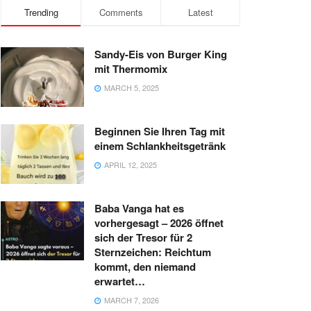
Trending
Comments
Latest
Sandy-Eis von Burger King
mit Thermomix
MARCH 5, 2025
Beginnen Sie Ihren Tag mit
einem Schlankheitsgetränk
APRIL 12, 2025
Baba Vanga hat es
vorhergesagt – 2026 öffnet
sich der Tresor für 2
Sternzeichen: Reichtum
kommt, den niemand
erwartet…
MARCH 7, 2026