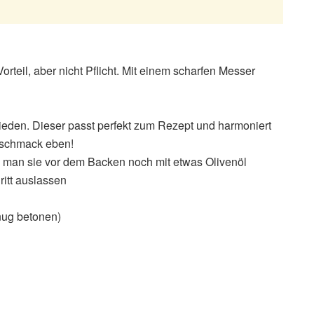
Vorteil, aber nicht Pflicht. Mit einem scharfen Messer
eden. Dieser passt perfekt zum Rezept und harmoniert
eschmack eben!
 man sie vor dem Backen noch mit etwas Olivenöl
itt auslassen
enug betonen)