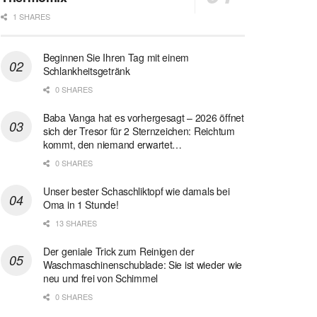
1 SHARES
Beginnen Sie Ihren Tag mit einem
Schlankheitsgetränk
0 SHARES
Baba Vanga hat es vorhergesagt – 2026 öffnet
sich der Tresor für 2 Sternzeichen: Reichtum
kommt, den niemand erwartet…
0 SHARES
Unser bester Schaschliktopf wie damals bei
Oma in 1 Stunde!
13 SHARES
Der geniale Trick zum Reinigen der
Waschmaschinenschublade: Sie ist wieder wie
neu und frei von Schimmel
0 SHARES