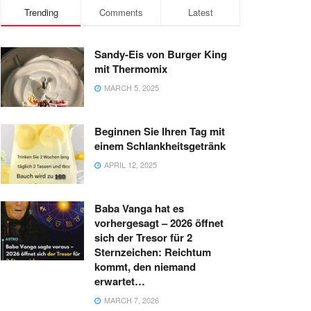
Trending
Comments
Latest
Sandy-Eis von Burger King
mit Thermomix
MARCH 5, 2025
Beginnen Sie Ihren Tag mit
einem Schlankheitsgetränk
APRIL 12, 2025
Baba Vanga hat es
vorhergesagt – 2026 öffnet
sich der Tresor für 2
Sternzeichen: Reichtum
kommt, den niemand
erwartet…
MARCH 7, 2026