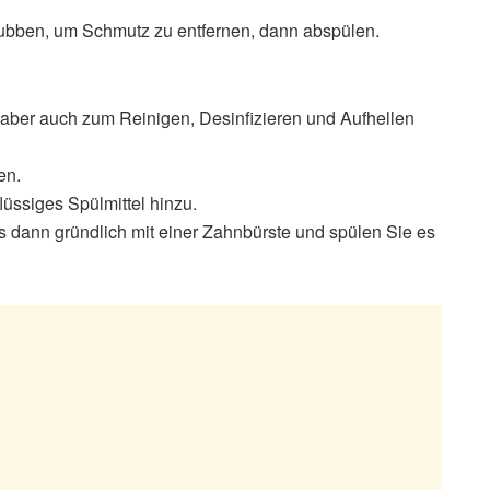
ubben, um Schmutz zu entfernen, dann abspülen.
t, aber auch zum Reinigen, Desinfizieren und Aufhellen
en.
üssiges Spülmittel hinzu.
s dann gründlich mit einer Zahnbürste und spülen Sie es