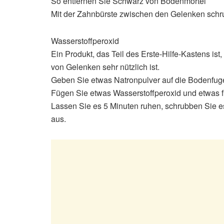
So entfernen Sie Schwarz von Bodenmörtel
Mit der Zahnbürste zwischen den Gelenken schr
Wasserstoffperoxid
Ein Produkt, das Teil des Erste-Hilfe-Kastens is
von Gelenken sehr nützlich ist.
Geben Sie etwas Natronpulver auf die Bodenfug
Fügen Sie etwas Wasserstoffperoxid und etwas fl
Lassen Sie es 5 Minuten ruhen, schrubben Sie e
aus.