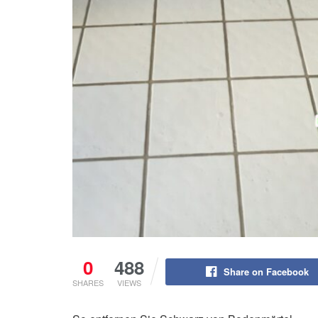
0
488
Share on Facebook
SHARES
VIEWS