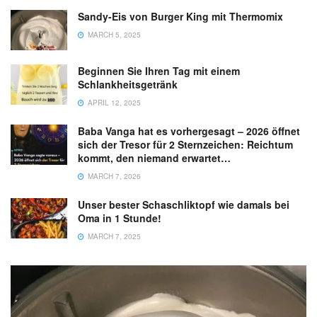
Sandy-Eis von Burger King mit Thermomix
MARCH 5, 2025
Beginnen Sie Ihren Tag mit einem
Schlankheitsgetränk
APRIL 12, 2025
Baba Vanga hat es vorhergesagt – 2026 öffnet
sich der Tresor für 2 Sternzeichen: Reichtum
kommt, den niemand erwartet…
MARCH 7, 2026
Unser bester Schaschliktopf wie damals bei
Oma in 1 Stunde!
MARCH 7, 2025