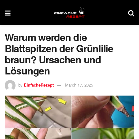
Warum werden die
Blattspitzen der Grünlilie
braun? Ursachen und
Lösungen
by
EinfacheRezept
March 17, 2025