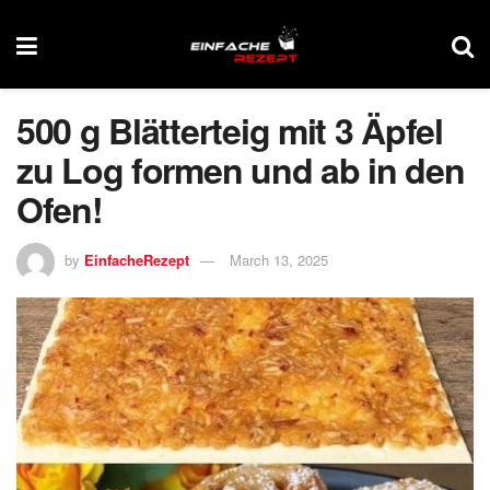
500 g Blätterteig mit 3 Äpfel
zu Log formen und ab in den
Ofen!
by
EinfacheRezept
March 13, 2025