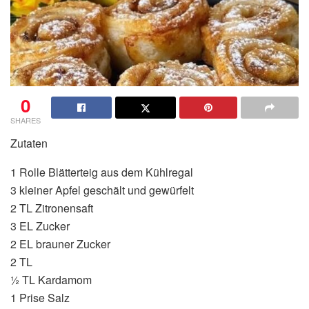
0
SHARES
Zutaten
1 Rolle Blätterteig aus dem Kühlregal
3 kleiner Apfel geschält und gewürfelt
2 TL Zitronensaft
3 EL Zucker
2 EL brauner Zucker
2 TL
½ TL Kardamom
1 Prise Salz