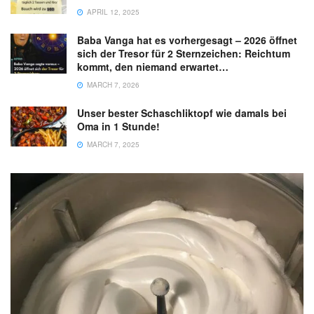
APRIL 12, 2025
Baba Vanga hat es vorhergesagt – 2026 öffnet
sich der Tresor für 2 Sternzeichen: Reichtum
kommt, den niemand erwartet…
MARCH 7, 2026
Unser bester Schaschliktopf wie damals bei
Oma in 1 Stunde!
MARCH 7, 2025