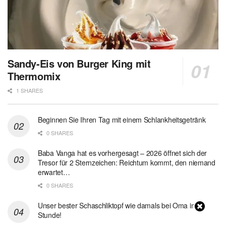
Sandy-Eis von Burger King mit
Thermomix
1 SHARES
Beginnen Sie Ihren Tag mit einem Schlankheitsgetränk
0 SHARES
Baba Vanga hat es vorhergesagt – 2026 öffnet sich der
Tresor für 2 Sternzeichen: Reichtum kommt, den niemand
erwartet…
0 SHARES
Unser bester Schaschliktopf wie damals bei Oma in 1
Stunde!