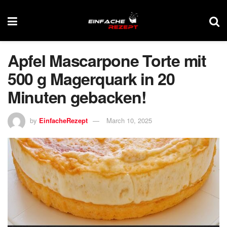
Apfel Mascarpone Torte mit
500 g Magerquark in 20
Minuten gebacken!
by
EinfacheRezept
March 10, 2025