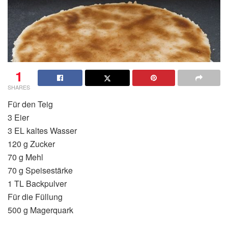
1
SHARES
Für den Teig
3 Eier
3 EL kaltes Wasser
120 g Zucker
70 g Mehl
70 g Speisestärke
1 TL Backpulver
Für die Füllung
500 g Magerquark