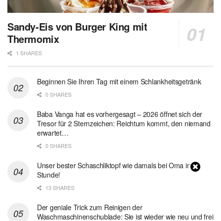
Sandy-Eis von Burger King mit
Thermomix
1 SHARES
Beginnen Sie Ihren Tag mit einem Schlankheitsgetränk
0 SHARES
Baba Vanga hat es vorhergesagt – 2026 öffnet sich der
Tresor für 2 Sternzeichen: Reichtum kommt, den niemand
erwartet…
0 SHARES
Unser bester Schaschliktopf wie damals bei Oma in 1
Stunde!
13 SHARES
Der geniale Trick zum Reinigen der
Waschmaschinenschublade: Sie ist wieder wie neu und frei