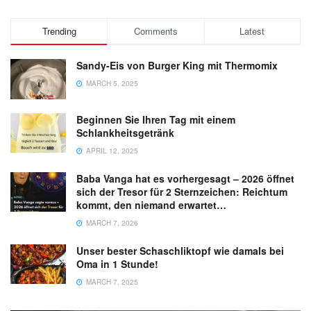
Trending
Comments
Latest
Sandy-Eis von Burger King mit Thermomix
MARCH 5, 2025
Beginnen Sie Ihren Tag mit einem
Schlankheitsgetränk
APRIL 12, 2025
Baba Vanga hat es vorhergesagt – 2026 öffnet
sich der Tresor für 2 Sternzeichen: Reichtum
kommt, den niemand erwartet…
MARCH 7, 2026
Unser bester Schaschliktopf wie damals bei
Oma in 1 Stunde!
MARCH 7, 2025