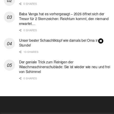
0 SHARES
Baba Vanga hat es vorhergesagt – 2026 öffnet sich der
Tresor für 2 Sternzeichen: Reichtum kommt, den niemand
erwartet…
0 SHARES
Unser bester Schaschliktopf wie damals bei Oma in 1
Stunde!
13 SHARES
Der geniale Trick zum Reinigen der
Waschmaschinenschublade: Sie ist wieder wie neu und frei
von Schimmel
0 SHARES