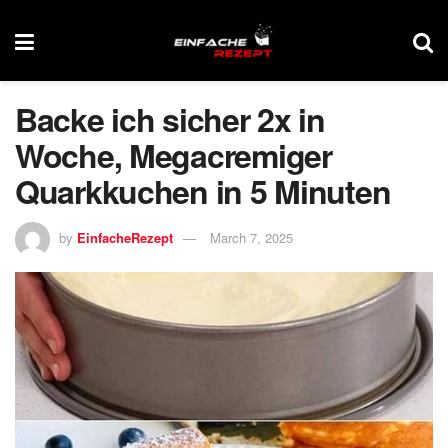
Backe ich sicher 2x in
Woche, Megacremiger
Quarkkuchen in 5 Minuten
by
EinfacheRezept
March 7, 2025