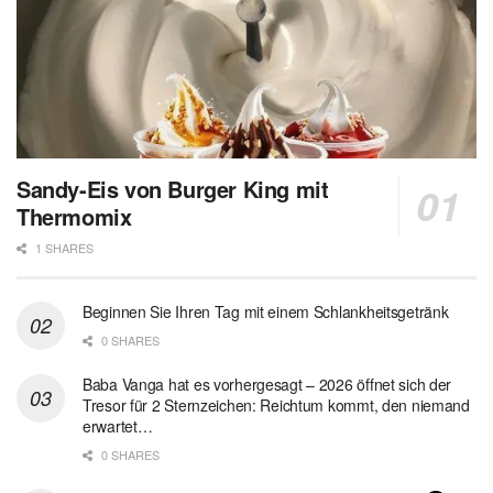
Sandy-Eis von Burger King mit
Thermomix
1 SHARES
Beginnen Sie Ihren Tag mit einem Schlankheitsgetränk
0 SHARES
Baba Vanga hat es vorhergesagt – 2026 öffnet sich der
Tresor für 2 Sternzeichen: Reichtum kommt, den niemand
erwartet…
0 SHARES