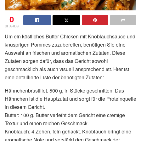
0
SHARES
Um ein köstliches Butter Chicken mit Knoblauchsauce und
knusprigen Pommes zuzubereiten, benötigen Sie eine
Auswahl an frischen und aromatischen Zutaten. Diese
Zutaten sorgen dafür, dass das Gericht sowohl
geschmacklich als auch visuell ansprechend ist. Hier ist
eine detaillierte Liste der benötigten Zutaten:
Hähnchenbrustfilet: 500 g, in Stücke geschnitten. Das
Hähnchen ist die Hauptzutat und sorgt für die Proteinquelle
in diesem Gericht.
Butter: 100 g. Butter verleiht dem Gericht eine cremige
Textur und einen reichen Geschmack.
Knoblauch: 4 Zehen, fein gehackt. Knoblauch bringt eine
aromatische Note und verstärkt den Geschmack der