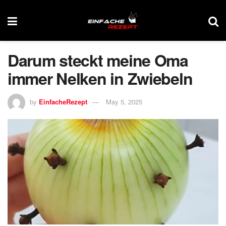
Darum steckt meine Oma
immer Nelken in Zwiebeln
by
EinfacheRezept
May 5, 2025