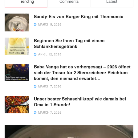
Trending
Comments
Latest
Sandy-Eis von Burger King mit Thermomix
MARCH 5, 2025
Beginnen Sie Ihren Tag mit einem
Schlankheitsgetränk
APRIL 12, 2025
Baba Vanga hat es vorhergesagt – 2026 öffnet
sich der Tresor für 2 Sternzeichen: Reichtum
kommt, den niemand erwartet…
MARCH 7, 2026
Unser bester Schaschliktopf wie damals bei
Oma in 1 Stunde!
MARCH 7, 2025