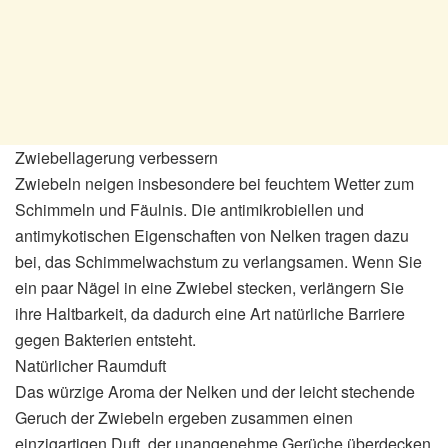
Zwiebellagerung verbessern
Zwiebeln neigen insbesondere bei feuchtem Wetter zum
Schimmeln und Fäulnis. Die antimikrobiellen und
antimykotischen Eigenschaften von Nelken tragen dazu
bei, das Schimmelwachstum zu verlangsamen. Wenn Sie
ein paar Nägel in eine Zwiebel stecken, verlängern Sie
ihre Haltbarkeit, da dadurch eine Art natürliche Barriere
gegen Bakterien entsteht.
Natürlicher Raumduft
Das würzige Aroma der Nelken und der leicht stechende
Geruch der Zwiebeln ergeben zusammen einen
einzigartigen Duft, der unangenehme Gerüche überdecken