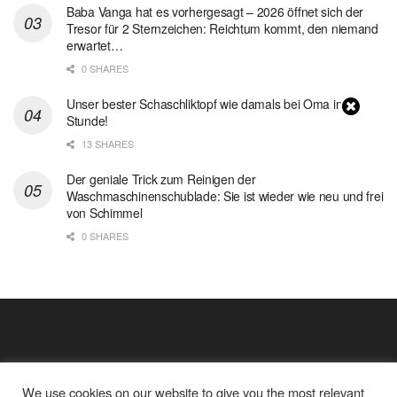
Baba Vanga hat es vorhergesagt – 2026 öffnet sich der
Tresor für 2 Sternzeichen: Reichtum kommt, den niemand
erwartet…
0 SHARES
Unser bester Schaschliktopf wie damals bei Oma in 1
Stunde!
13 SHARES
Der geniale Trick zum Reinigen der
Waschmaschinenschublade: Sie ist wieder wie neu und frei
von Schimmel
0 SHARES
We use cookies on our website to give you the most relevant