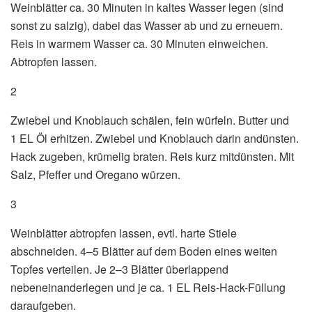
Weinblätter ca. 30 Minuten in kaltes Wasser legen (sind
sonst zu salzig), dabei das Wasser ab und zu erneuern.
Reis in warmem Wasser ca. 30 Minuten einweichen.
Abtropfen lassen.
2
Zwiebel und Knoblauch schälen, fein würfeln. Butter und
1 EL Öl erhitzen. Zwiebel und Knoblauch darin andünsten.
Hack zugeben, krümelig braten. Reis kurz mitdünsten. Mit
Salz, Pfeffer und Oregano würzen.
3
Weinblätter abtropfen lassen, evtl. harte Stiele
abschneiden. 4–5 Blätter auf dem Boden eines weiten
Topfes verteilen. Je 2–3 Blätter überlappend
nebeneinanderlegen und je ca. 1 EL Reis-Hack-Füllung
daraufgeben.