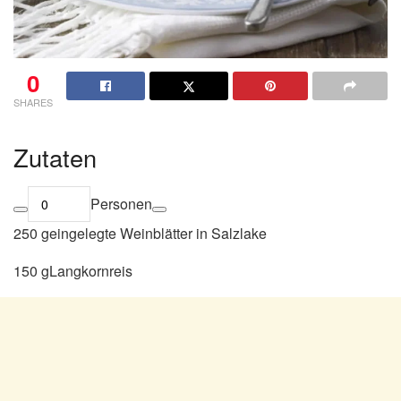
0
SHARES
Zutaten
Personen
250 geingelegte Weinblätter in Salzlake
150 gLangkornreis