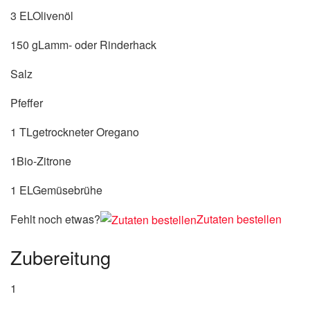
3 ELOlivenöl
150 gLamm- oder Rinderhack
Salz
Pfeffer
1 TLgetrockneter Oregano
1Bio-Zitrone
1 ELGemüsebrühe
Fehlt noch etwas?
Zutaten bestellen
Zubereitung
1