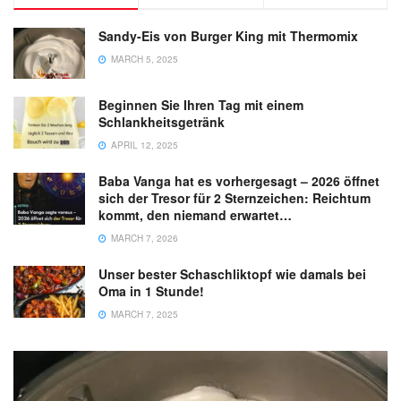
Sandy-Eis von Burger King mit Thermomix
MARCH 5, 2025
Beginnen Sie Ihren Tag mit einem
Schlankheitsgetränk
APRIL 12, 2025
Baba Vanga hat es vorhergesagt – 2026 öffnet
sich der Tresor für 2 Sternzeichen: Reichtum
kommt, den niemand erwartet…
MARCH 7, 2026
Unser bester Schaschliktopf wie damals bei
Oma in 1 Stunde!
MARCH 7, 2025